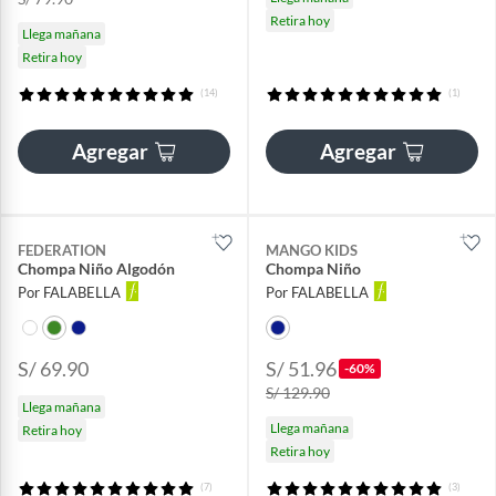
Retira hoy
Llega mañana
Retira hoy
(14)
(1)
Agregar
Agregar
FEDERATION
MANGO KIDS
Chompa Niño Algodón
Chompa Niño
Por FALABELLA
Por FALABELLA
S/ 69.90
S/ 51.96
-60%
S/ 129.90
Llega mañana
Llega mañana
Retira hoy
Retira hoy
(7)
(3)