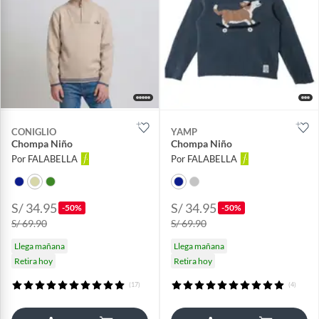
CONIGLIO
YAMP
Chompa Niño
Chompa Niño
Por FALABELLA
Por FALABELLA
S/ 34.95
S/ 34.95
-50%
-50%
S/ 69.90
S/ 69.90
Llega mañana
Llega mañana
Retira hoy
Retira hoy
(17)
(4)