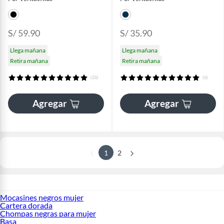
S/ 59.90
S/ 35.90
Llega mañana
Llega mañana
Retira mañana
Retira mañana
(26)
(6)
Agregar
Agregar
1
2
Mocasines negros mujer
Cartera dorada
Chompas negras para mujer
Basa