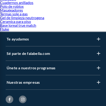
Cuadernos anillados
Polo de roblox
Masajeadores
Termas sole a gas
Gel de limpieza neutrogena
Ceramica para piso
Base loreal true match
Fluke
Te ayudamos
Sé parte de falabella.com
Únete a nuestros programas
Nuestras empresas