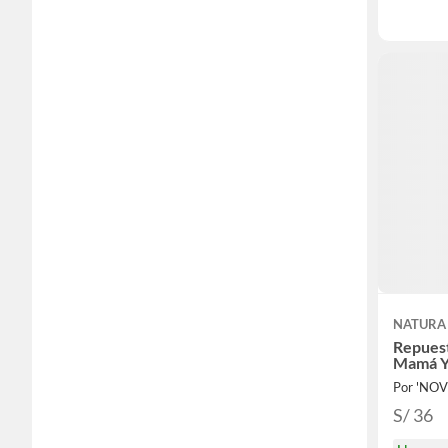
NATURA
Repues
Mamá Y
Por 'NOV
S/ 36