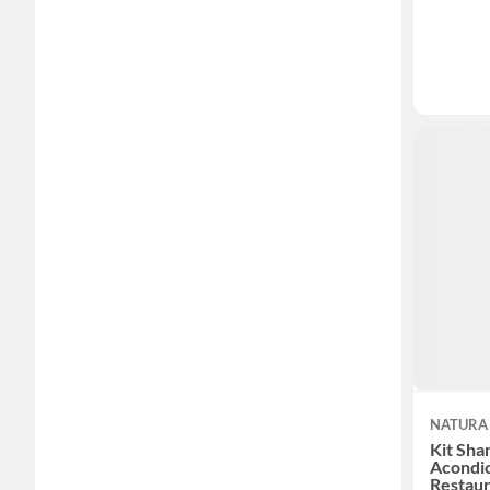
NATURA
Kit Sh
Acondi
Restaur