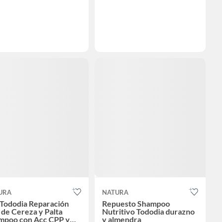
URA
NATURA
 Tododia Reparación
Repuesto Shampoo
 de Cereza y Palta
Nutritivo Tododia durazno
mpoo con Acc CPP y
y almendra