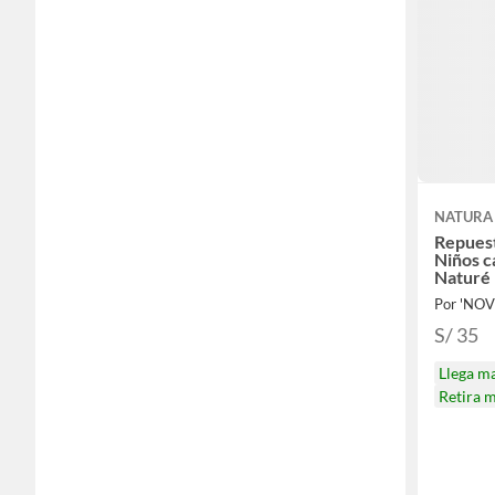
NATURA
Repues
Niños c
Naturé
Por 'NOV
S/ 35
Llega m
Retira 