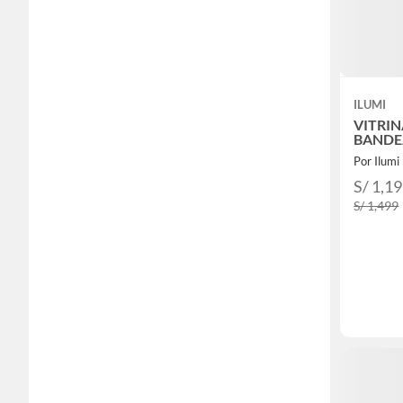
ILUMI
VITRIN
BANDE
Por Ilumi
S/ 1,1
S/ 1,499