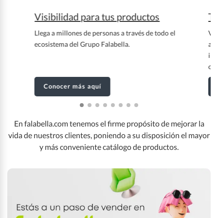
Visibilidad para tus productos
Te
Llega a millones de personas a través de todo el
Ven
ecosistema del Grupo Falabella.
aut
int
ope
Conocer más aquí
En falabella.com tenemos el firme propósito de mejorar la
vida de nuestros clientes, poniendo a su disposición el mayor
y más conveniente catálogo de productos.