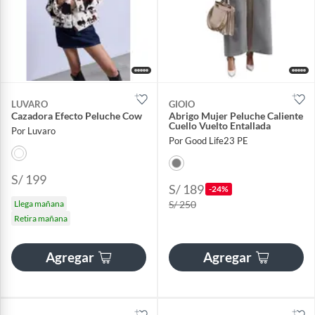
LUVARO
GIOIO
Cazadora Efecto Peluche Cow
Abrigo Mujer Peluche Caliente
Cuello Vuelto Entallada​
Por Luvaro
Por Good Life23 PE
S/ 199
S/ 189
-24%
Llega mañana
S/ 250
Retira mañana
Agregar
Agregar