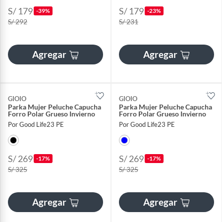
S/ 179
S/ 179
-39%
-23%
S/ 292
S/ 231
Agregar
Agregar
GIOIO
GIOIO
Parka Mujer Peluche Capucha
Parka Mujer Peluche Capucha
Forro Polar Grueso Invierno
Forro Polar Grueso Invierno
Por Good Life23 PE
Por Good Life23 PE
S/ 269
S/ 269
-17%
-17%
S/ 325
S/ 325
Agregar
Agregar