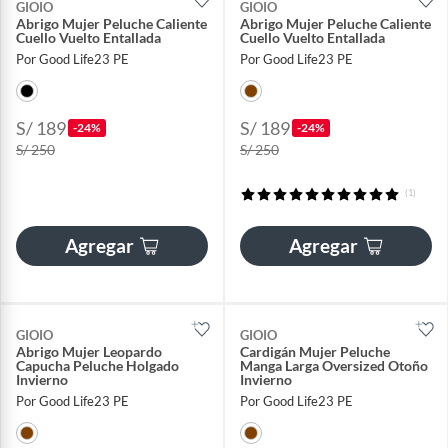
GIOIO
GIOIO
Abrigo Mujer Peluche Caliente
Abrigo Mujer Peluche Caliente
Cuello Vuelto Entallada​
Cuello Vuelto Entallada​
Por Good Life23 PE
Por Good Life23 PE
S/ 189
S/ 189
-24%
-24%
S/ 250
S/ 250
(1)
Agregar
Agregar
GIOIO
GIOIO
Abrigo Mujer Leopardo
Cardigán Mujer Peluche
Capucha Peluche Holgado
Manga Larga Oversized Otoño
Invierno
Invierno
Por Good Life23 PE
Por Good Life23 PE