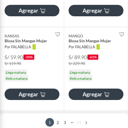
Agregar
Agregar
KANSAS
MANGO
Blusa Sin Mangas Mujer
Blusa Sin Mangas Mujer
Por FALABELLA
Por FALABELLA
S/ 59.90
S/ 89.90
-50%
-61%
S/ 119.90
S/ 229.90
Llega mañana
Llega mañana
Retira mañana
Retira mañana
Agregar
Agregar
...
1
2
3
91