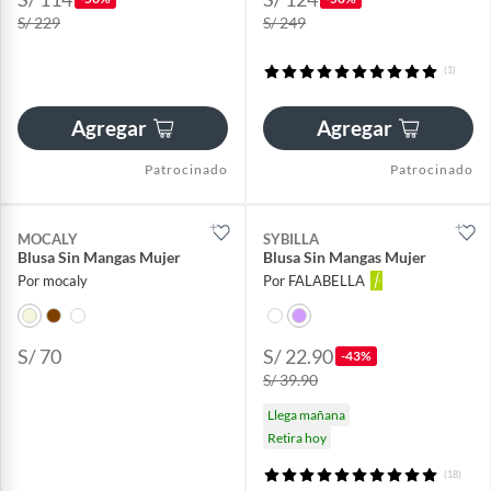
S/ 229
S/ 249
(1)
Agregar
Agregar
Patrocinado
Patrocinado
MOCALY
SYBILLA
Blusa Sin Mangas Mujer
Blusa Sin Mangas Mujer
Por mocaly
Por FALABELLA
S/ 70
S/ 22.90
-43%
S/ 39.90
Llega mañana
Retira hoy
(18)