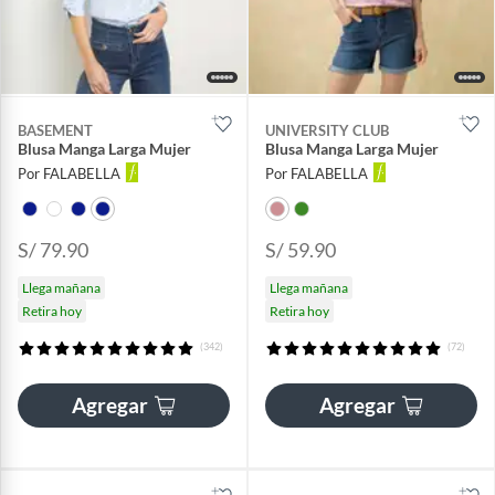
BASEMENT
UNIVERSITY CLUB
Blusa Manga Larga Mujer
Blusa Manga Larga Mujer
Por FALABELLA
Por FALABELLA
S/ 79.90
S/ 59.90
Llega mañana
Llega mañana
Retira hoy
Retira hoy
(342)
(72)
Agregar
Agregar