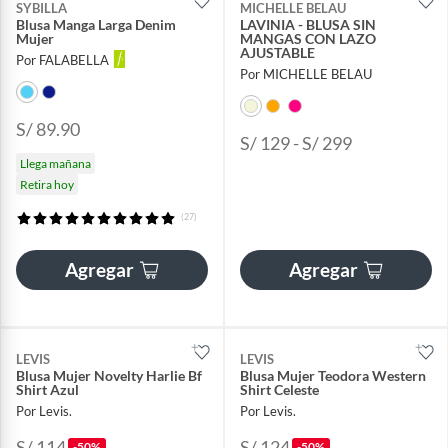
SYBILLA
MICHELLE BELAU
Blusa Manga Larga Denim
LAVINIA - BLUSA SIN
Mujer
MANGAS CON LAZO
AJUSTABLE
Por FALABELLA
Por MICHELLE BELAU
S/ 89.90
S/ 129 - S/ 299
Llega mañana
Retira hoy
(27)
Agregar
Agregar
LEVIS
LEVIS
Blusa Mujer Novelty Harlie Bf
Blusa Mujer Teodora Western
Shirt Azul
Shirt Celeste
Por Levis.
Por Levis.
S/ 114
S/ 124
-50%
-50%