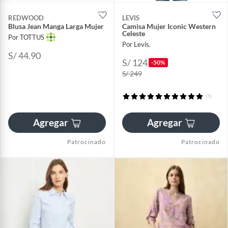
REDWOOD
LEVIS
Blusa Jean Manga Larga Mujer
Camisa Mujer Iconic Western
Celeste
Por TOTTUS
Por Levis.
S/ 44.90
S/ 124
-50%
S/ 249
(1)
Agregar
Agregar
Patrocinado
Patrocinado