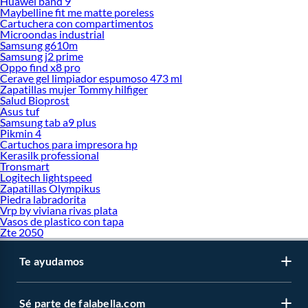
Huawei band 9
Maybelline fit me matte poreless
Cartuchera con compartimentos
Microondas industrial
Samsung g610m
Samsung j2 prime
Oppo find x8 pro
Cerave gel limpiador espumoso 473 ml
Zapatillas mujer Tommy hilfiger
Salud Bioprost
Asus tuf
Samsung tab a9 plus
Pikmin 4
Cartuchos para impresora hp
Kerasilk professional
Tronsmart
Logitech lightspeed
Zapatillas Olympikus
Piedra labradorita
Vrp by viviana rivas plata
Vasos de plastico con tapa
Zte 2050
Te ayudamos
Sé parte de falabella.com