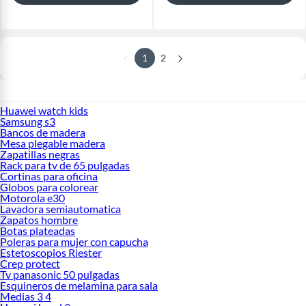
1
2
Huawei watch kids
Samsung s3
Bancos de madera
Mesa plegable madera
Zapatillas negras
Rack para tv de 65 pulgadas
Cortinas para oficina
Globos para colorear
Motorola e30
Lavadora semiautomatica
Zapatos hombre
Botas plateadas
Poleras para mujer con capucha
Estetoscopios Riester
Crep protect
Tv panasonic 50 pulgadas
Esquineros de melamina para sala
Medias 3 4