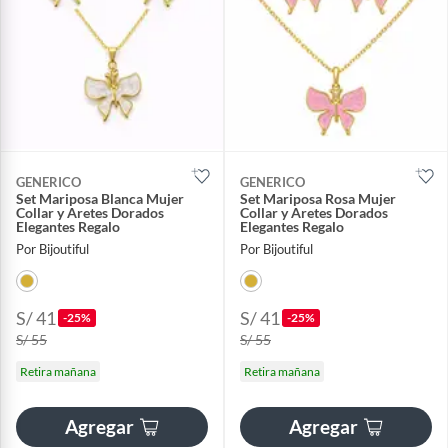
GENERICO
GENERICO
Set Mariposa Blanca Mujer
Set Mariposa Rosa Mujer
Collar y Aretes Dorados
Collar y Aretes Dorados
Elegantes Regalo
Elegantes Regalo
Por Bijoutiful
Por Bijoutiful
S/ 41
S/ 41
-25%
-25%
S/ 55
S/ 55
Retira mañana
Retira mañana
Agregar
Agregar