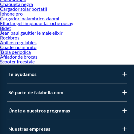
Chaqueta negra
Cargador solar portatil
Iphone pro
Cargador inalambrico xiaomi
Effaclar gel limpiador la roche posay
Bidet
Jean paul gaultier le male elixir
Rockbros
Anillos regulables
Cuaderno infinito
Tabla periodica
Afilador de brocas
Scooter freestyle
Te ayudamos
Sé parte de falabella.com
Únete a nuestros programas
Nuestras empresas