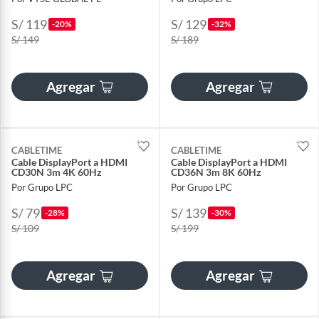
S/ 119
S/ 129
-20%
-32%
S/ 149
S/ 189
Agregar
Agregar
CABLETIME
CABLETIME
Cable DisplayPort a HDMI
Cable DisplayPort a HDMI
CD30N 3m 4K 60Hz
CD36N 3m 8K 60Hz
Por Grupo LPC
Por Grupo LPC
S/ 79
S/ 139
-28%
-30%
S/ 109
S/ 199
Agregar
Agregar