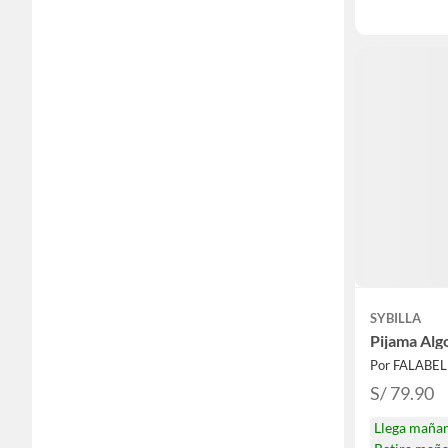
SYBILLA
Pijama Alg
Por FALABE
S/ 79.90
Llega maña