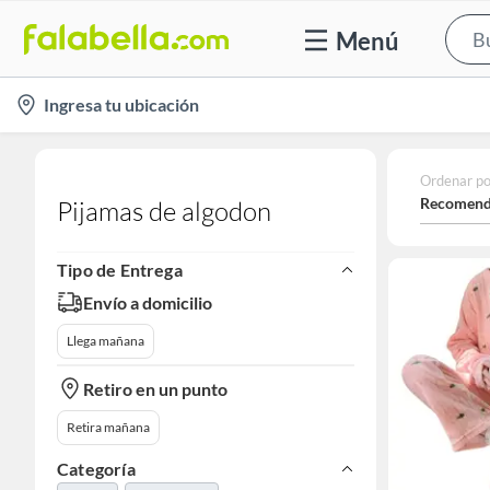
Menú
location-
Ingresa tu ubicación
icon
Ordenar po
Recomend
Pijamas de algodon
Tipo de Entrega
Envío a domicilio
Llega mañana
Retiro en un punto
Retira mañana
Categoría