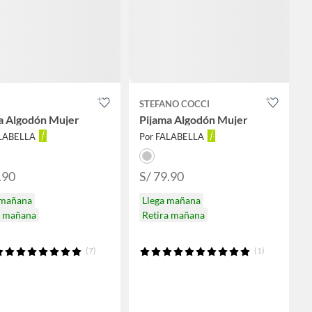
STEFANO COCCI
a Algodón Mujer
Pijama Algodón Mujer
ALABELLA
Por FALABELLA
.90
S/ 79.90
 mañana
Llega mañana
a mañana
Retira mañana
(7)
(1)