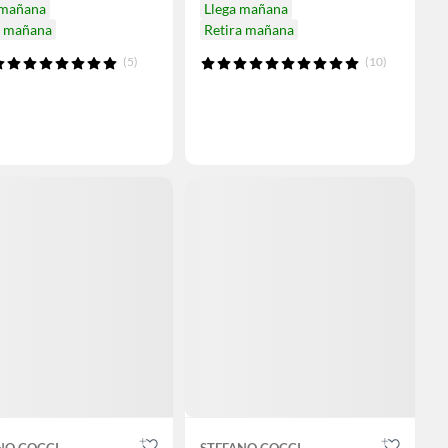
 mañana
Llega mañana
a mañana
Retira mañana
(5)
(10)
NO COCCI
STEFANO COCCI