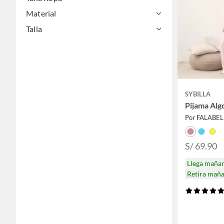
Material
Talla
SYBILLA
Pijama Alg
Por FALABE
S/ 69.90
Llega maña
Retira mañ