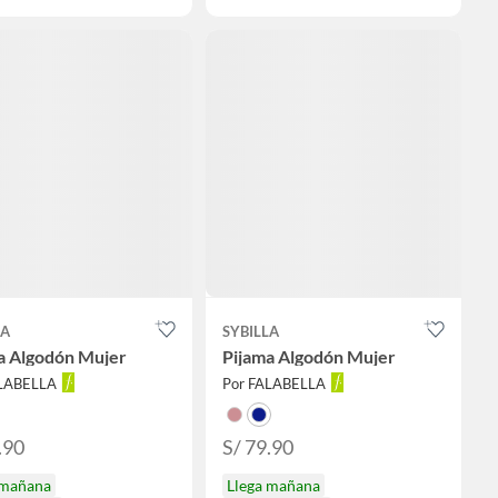
LA
SYBILLA
a Algodón Mujer
Pijama Algodón Mujer
ALABELLA
Por FALABELLA
.90
S/ 79.90
 mañana
Llega mañana