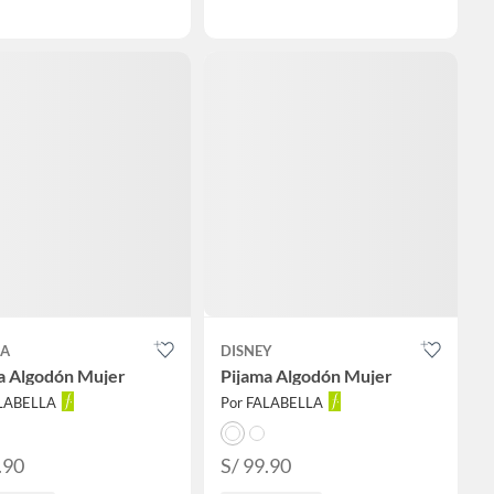
LA
DISNEY
a Algodón Mujer
Pijama Algodón Mujer
ALABELLA
Por FALABELLA
.90
S/ 99.90