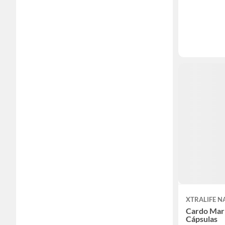
XTRALIFE 
Cardo Mari
Cápsulas