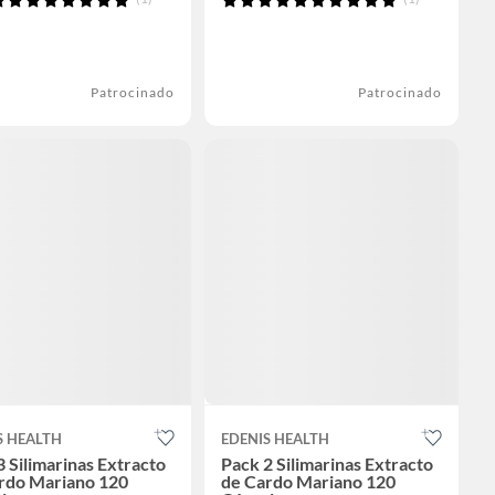
Patrocinado
Patrocinado
S HEALTH
EDENIS HEALTH
3 Silimarinas Extracto
Pack 2 Silimarinas Extracto
rdo Mariano 120
de Cardo Mariano 120