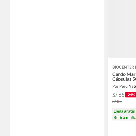
BIOCENTER
Cardo Mar
Cápsulas 
Por Peru Natu
S/ 65
-24%
S/ 85
Llega
gratis
Retira mañ