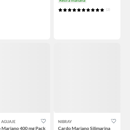
Retira mañana
(2)
 AGUAJE
NIBRAY
 Mariano 400 mg Pack
Cardo Mariano Silimarina