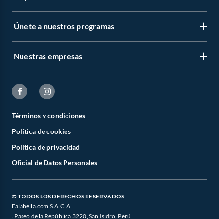
Únete a nuestros programas
Nuestras empresas
Términos y condiciones
Política de cookies
Política de privacidad
Oficial de Datos Personales
© TODOS LOS DERECHOS RESERVADOS
Falabella.com S.A.C. A
. Paseo de la República 3220, San Isidro, Perú