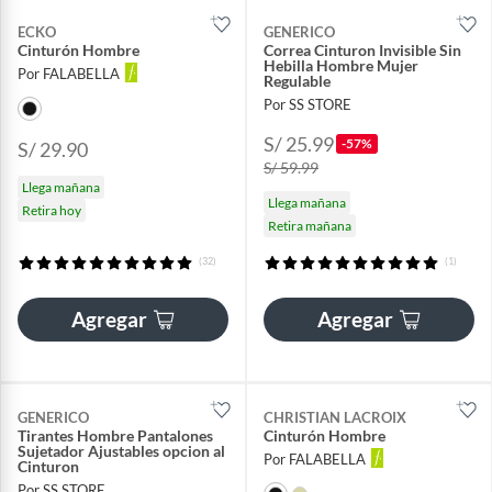
ECKO
GENERICO
Cinturón Hombre
Correa Cinturon Invisible Sin
Hebilla Hombre Mujer
Por FALABELLA
Regulable
Por SS STORE
S/ 25.99
-57%
S/ 29.90
S/ 59.99
Llega mañana
Llega mañana
Retira hoy
Retira mañana
(32)
(1)
Agregar
Agregar
GENERICO
CHRISTIAN LACROIX
Tirantes Hombre Pantalones
Cinturón Hombre
Sujetador Ajustables opcion al
Por FALABELLA
Cinturon
Por SS STORE