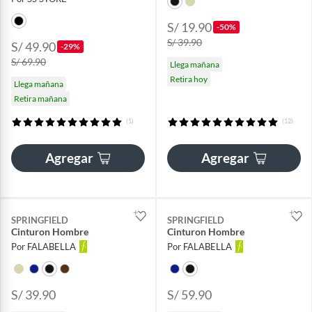
S/ 19.90
-50%
S/ 39.90
S/ 49.90
-29%
S/ 69.90
Llega mañana
Retira hoy
Llega mañana
Retira mañana
(1)
(12)
Agregar
Agregar
SPRINGFIELD
SPRINGFIELD
Cinturon Hombre
Cinturon Hombre
Por FALABELLA
Por FALABELLA
S/ 39.90
S/ 59.90