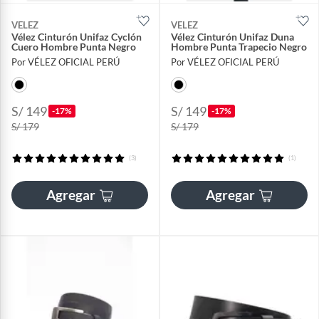
VELEZ
VELEZ
Vélez Cinturón Unifaz Cyclón
Vélez Cinturón Unifaz Duna
Cuero Hombre Punta Negro
Hombre Punta Trapecio Negro
Por VÉLEZ OFICIAL PERÚ
Por VÉLEZ OFICIAL PERÚ
S/ 149
S/ 149
-17%
-17%
S/ 179
S/ 179
(3)
(1)
Agregar
Agregar