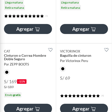
Llega mañana
Llega mañana
Retira mañana
Retira mañana
(1)
Agregar
Agregar
CAT
VICTORINOX
Cinturon o Correa Hombre
Baguilla de cinturon
Doble Seguro
Por Victorinox Peru
Por ZEPP BOOTS
S/ 69
S/ 169
-11%
S/ 189
Envío
gratis
(4)
Agregar
Agregar