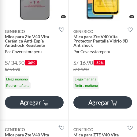
GENERICO
GENERICO
Mica para Zte V40 Vita
Mica para Zte V40 Vita
Cerámica Anti-Espía
Protector Pantalla Vidrio 9D
Antishock Resistente
Antishock
Por Coversstoreperu
Por Coversstoreperu
S/ 34.90
S/ 16.90
-36%
-32%
S/ 54.90
S/ 24.90
Llega mañana
Llega mañana
Retira mañana
Retira mañana
Agregar
Agregar
GENERICO
GENERICO
Mica para Zte V40 Vita
Mica para ZTE V40 Vita