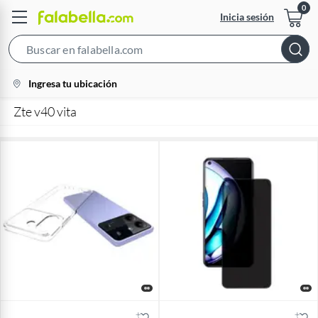
Inicia sesión
Search
Bar
location-
Ingresa tu ubicación
icon
Zte v40 vita