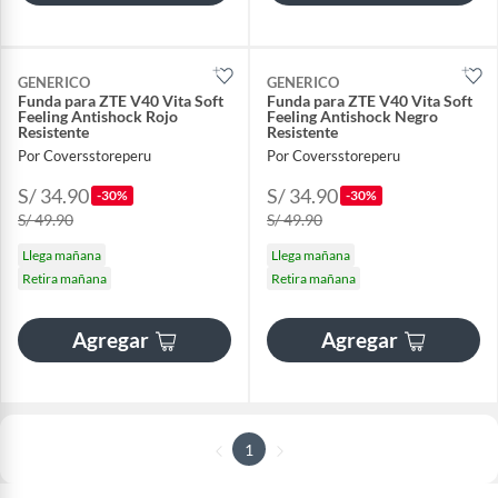
GENERICO
GENERICO
Funda para ZTE V40 Vita Soft
Funda para ZTE V40 Vita Soft
Feeling Antishock Rojo
Feeling Antishock Negro
Resistente
Resistente
Por Coversstoreperu
Por Coversstoreperu
S/ 34.90
S/ 34.90
-30%
-30%
S/ 49.90
S/ 49.90
Llega mañana
Llega mañana
Retira mañana
Retira mañana
Agregar
Agregar
1