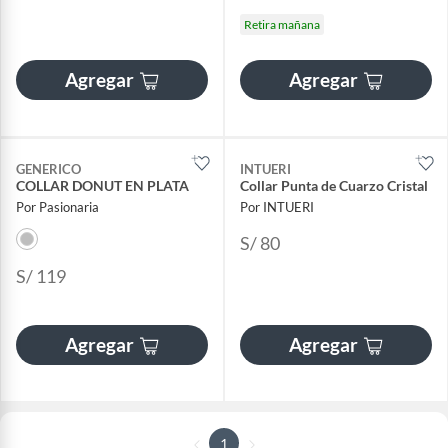
Retira mañana
Agregar
Agregar
GENERICO
INTUERI
COLLAR DONUT EN PLATA
Collar Punta de Cuarzo Cristal
Por Pasionaria
Por INTUERI
S/ 80
S/ 119
Agregar
Agregar
1