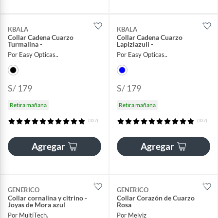
KBALA
KBALA
Collar Cadena Cuarzo
Collar Cadena Cuarzo
Turmalina -
Lapizlazuli -
Por Easy Opticas..
Por Easy Opticas..
S/ 179
S/ 179
Retira mañana
Retira mañana
(327)
(327)
Agregar
Agregar
GENERICO
GENERICO
Collar cornalina y citrino -
Collar Corazón de Cuarzo
Joyas de Mora azul
Rosa
Por MultiTech.
Por Melviz