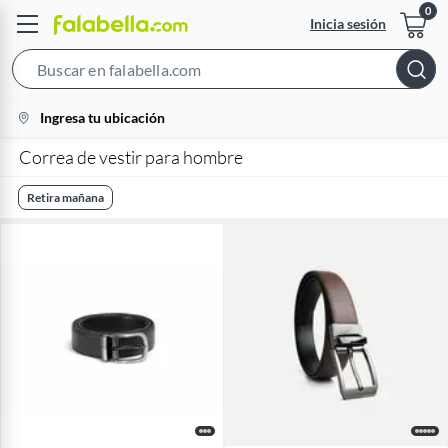
Inicia sesión
Search
Bar
location-
Ingresa tu ubicación
icon
Correa de vestir para hombre
Retira mañana