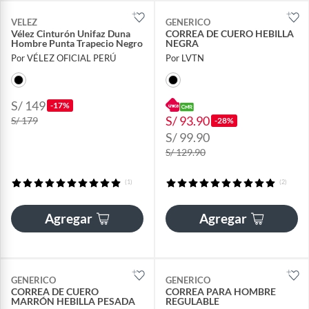
VELEZ
GENERICO
Vélez Cinturón Unifaz Duna
CORREA DE CUERO HEBILLA
Hombre Punta Trapecio Negro
NEGRA
Por VÉLEZ OFICIAL PERÚ
Por LVTN
S/ 149
-17%
S/ 93.90
S/ 179
-28%
S/ 99.90
S/ 129.90
(1)
(2)
Agregar
Agregar
GENERICO
GENERICO
CORREA DE CUERO
CORREA PARA HOMBRE
MARRÓN HEBILLA PESADA
REGULABLE