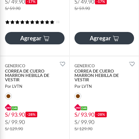
S/ 49.90
S/ 49.90
-17%
-17%
S/ 59.90
S/ 59.90
(1)
Agregar
Agregar
GENERICO
GENERICO
CORREA DE CUERO
CORREA DE CUERO
MARRON HEBILLA DE
MARRON HEBILLA DE
VESTIR
VESTIR
Por LVTN
Por LVTN
S/ 93.90
S/ 93.90
-28%
-28%
S/ 99.90
S/ 99.90
S/ 129.90
S/ 129.90