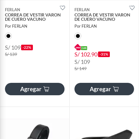
FERLAN
FERLAN
CORREA DE VESTIR VARON
CORREA DE VESTIR VARON
DE CUERO VACUNO
DE CUERO VACUNO
Por FERLAN
Por FERLAN
S/ 109
-22%
S/ 102.90
S/ 139
-31%
S/ 109
S/ 149
Agregar
Agregar