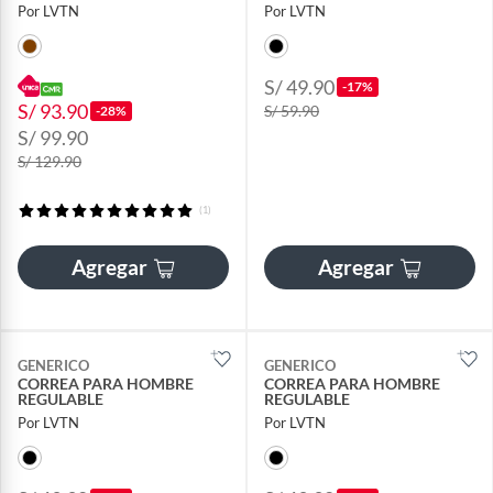
Por LVTN
Por LVTN
S/ 49.90
-17%
S/ 93.90
S/ 59.90
-28%
S/ 99.90
S/ 129.90
(1)
Agregar
Agregar
GENERICO
GENERICO
CORREA PARA HOMBRE
CORREA PARA HOMBRE
REGULABLE
REGULABLE
Por LVTN
Por LVTN