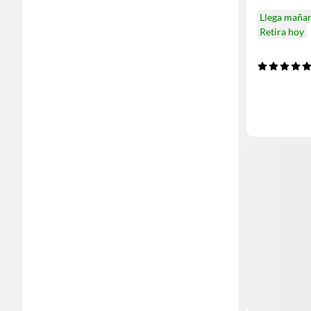
Llega maña
Retira hoy