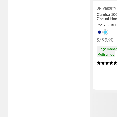
UNIVERSITY
Camisa 10
Casual Ho
Por FALABE
S/ 99.90
Llega maña
Retira hoy