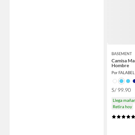
BASEMENT
Camisa Ma
Hombre
Por FALABE
S/ 99.90
Llega maña
Retira hoy