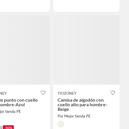
NEY
TIOZONEY
de punto con cuello
Camisa de algodón con
hombre-Azul
cuello alto para hombre-
Beige
jor tienda PE
Por Mejor tienda PE
9
-50%