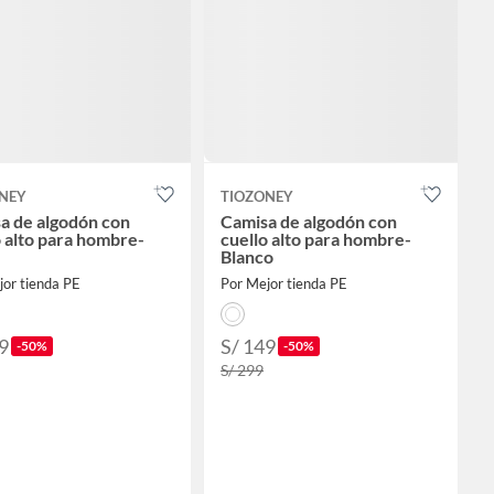
NEY
TIOZONEY
a de algodón con
Camisa de algodón con
o alto para hombre-
cuello alto para hombre-
Blanco
jor tienda PE
Por Mejor tienda PE
9
S/ 149
-50%
-50%
S/ 299