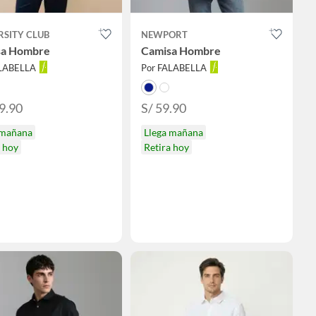
RSITY CLUB
NEWPORT
sa Hombre
Camisa Hombre
ALABELLA
Por FALABELLA
9.90
S/ 59.90
 mañana
Llega mañana
a hoy
Retira hoy