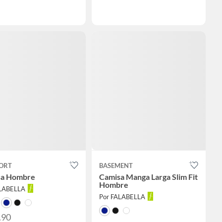
ORT
BASEMENT
sa Hombre
Camisa Manga Larga Slim Fit
Hombre
ALABELLA
Por FALABELLA
.90