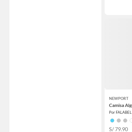
NEWPORT
Camisa Al
Por FALABE
S/ 79.90