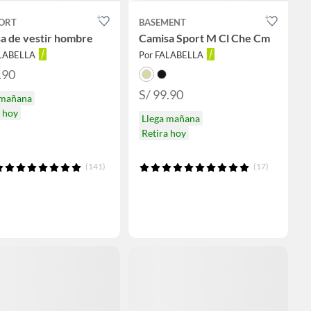
ORT
BASEMENT
a de vestir hombre
Camisa Sport M Cl Che Cm
ALABELLA
Por FALABELLA
.90
S/ 99.90
 mañana
a hoy
Llega mañana
Retira hoy
(141)
(17)