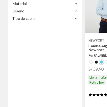
Material
Diseño
Tipo de cuello
NEWPORT
Camisa Al
Newport..
Por FALABE
S/ 59.90
Llega maña
Retira hoy