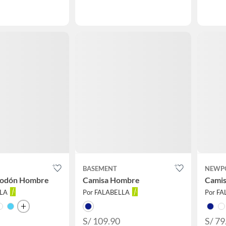
BASEMENT
NEWP
godón Hombre
Camisa Hombre
Cami
LLA
Por FALABELLA
Por F
S/ 109.90
S/ 79