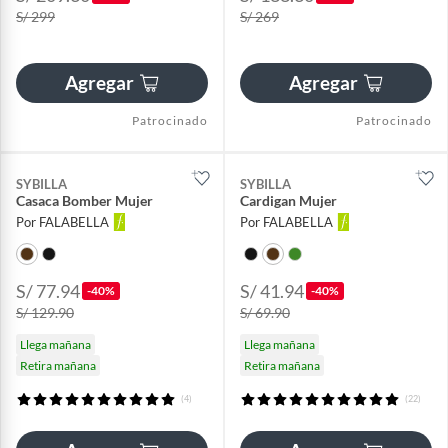
S/ 299
S/ 269
Agregar
Agregar
Patrocinado
Patrocinado
SYBILLA
SYBILLA
Casaca Bomber Mujer
Cardigan Mujer
Por FALABELLA
Por FALABELLA
S/ 77.94
S/ 41.94
-40%
-40%
S/ 129.90
S/ 69.90
Llega mañana
Llega mañana
Retira mañana
Retira mañana
(4)
(22)