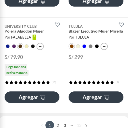
Agregar
Agregar
UNIVERSITY CLUB
TULULA
Polera Algodón Mujer
Blazer Ejecutivo Mujer Mirella
Por FALABELLA
Por TULULA
S/ 79.90
S/ 299
Llega mañana
Retira mañana
(53)
(1)
Agregar
Agregar
...
1
2
3
13