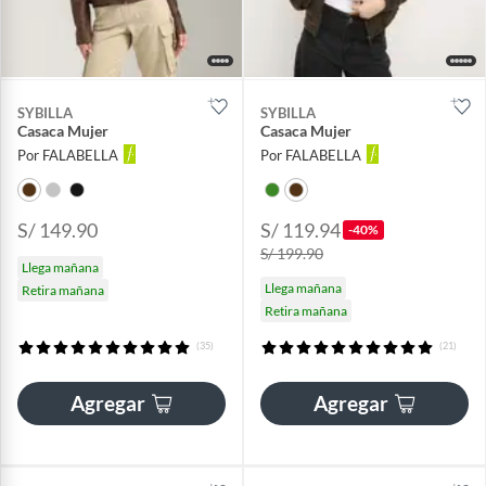
SYBILLA
SYBILLA
Casaca Mujer
Casaca Mujer
Por FALABELLA
Por FALABELLA
S/ 149.90
S/ 119.94
-40%
S/ 199.90
Llega mañana
Llega mañana
Retira mañana
Retira mañana
(35)
(21)
Agregar
Agregar