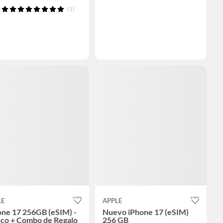
(1)
LE
APPLE
one 17 256GB (eSIM) -
Nuevo iPhone 17 (eSIM)
nco + Combo de Regalo
256 GB