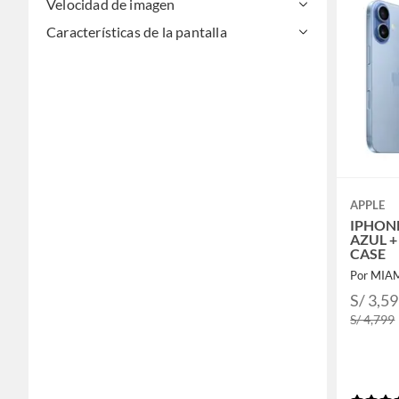
Velocidad de imagen
Características de la pantalla
APPLE
IPHONE
AZUL 
CASE
Por MIA
S/ 3,5
S/ 4,799