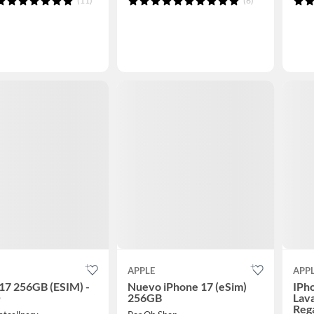
(11)
(6)
APPLE
APP
17 256GB (ESIM) -
Nuevo iPhone 17 (eSim)
IPh
O
256GB
Lav
Reg