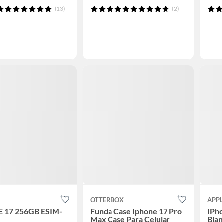
(13)
(2)
OTTERBOX
APP
 17 256GB ESIM-
Funda Case Iphone 17 Pro
IPh
Max Case Para Celular
Bla