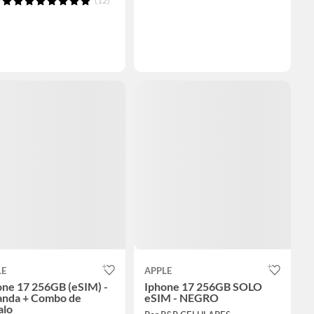
(12)
LE
APPLE
one 17 256GB (eSIM) -
Iphone 17 256GB SOLO
anda + Combo de
eSIM - NEGRO
alo