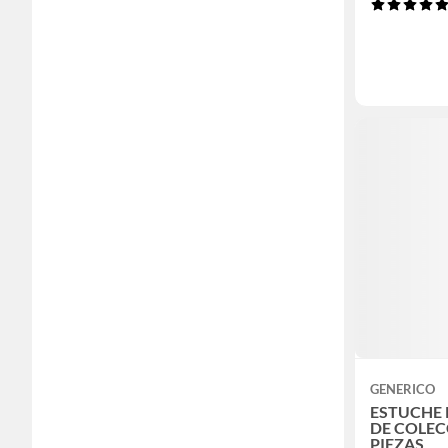
GENERICO
ESTUCHE
DE COLEC
PIEZAS