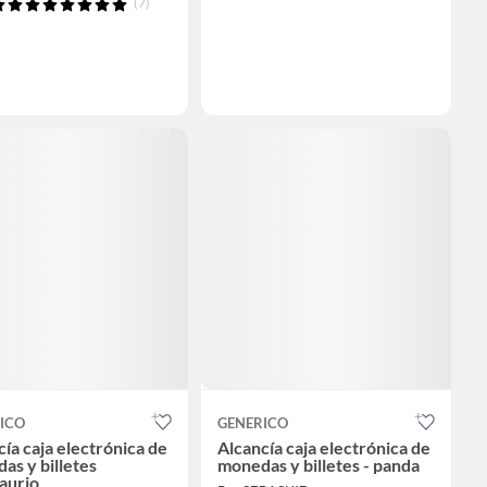
(7)
ICO
GENERICO
ía caja electrónica de
Alcancía caja electrónica de
as y billetes
monedas y billetes - panda
aurio