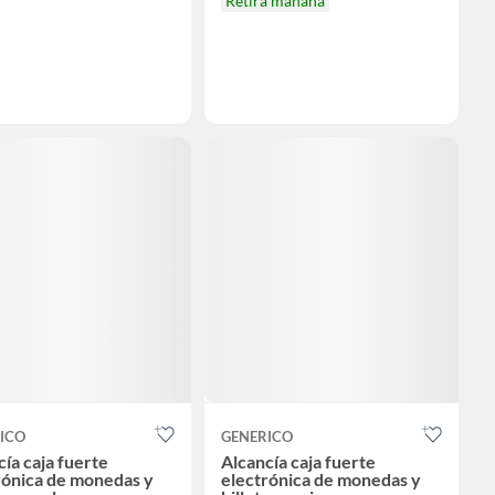
Retira mañana
ICO
GENERICO
ía caja fuerte
Alcancía caja fuerte
rónica de monedas y
electrónica de monedas y