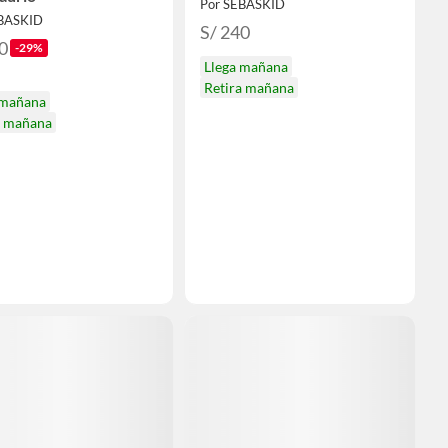
Por SEBASKID
EBASKID
S/ 240
0
-29%
Llega mañana
Retira mañana
 mañana
a mañana