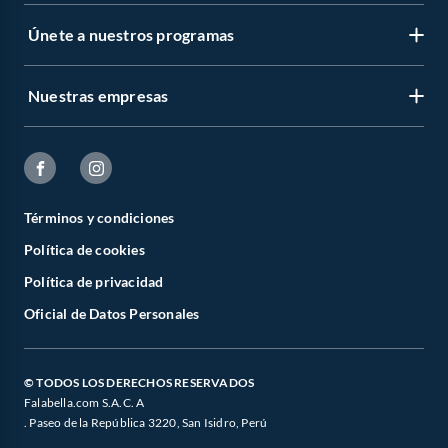
Únete a nuestros programas
Nuestras empresas
Términos y condiciones
Política de cookies
Política de privacidad
Oficial de Datos Personales
© TODOS LOS DERECHOS RESERVADOS
Falabella.com S.A.C. A
. Paseo de la República 3220, San Isidro, Perú