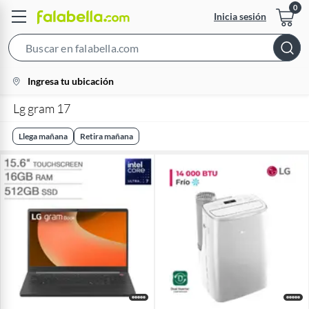
Inicia sesión
Search
Bar
location-
Ingresa tu ubicación
icon
Lg gram 17
Llega mañana
Retira mañana