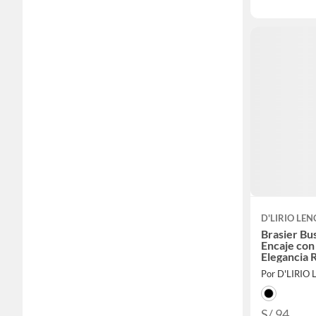
D'LIRIO LEN
Brasier Bus
Encaje con
Elegancia 
Por D'LIRIO
S/ 94