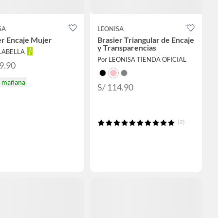
SA
LEONISA
er Encaje Mujer
Brasier Triangular de Encaje
y Transparencias
ALABELLA
Por LEONISA TIENDA OFICIAL
9.90
a mañana
S/ 114.90
(2)