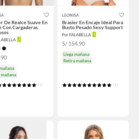
SA
LEONISA
er De Realce Suave En
Brasier En Encaje Ideal Para
e Con Cargaderas
Busto Pesado Sexy Support
usos
Por FALABELLA
ALABELLA
S/ 154.90
Llega mañana
.90
Retira mañana
 mañana
a mañana
(1)
(1)