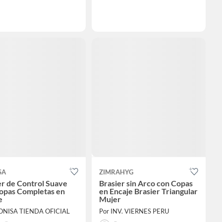
SA
ZIMRAHYG
er de Control Suave
Brasier sin Arco con Copas
opas Completas en
en Encaje Brasier Triangular
e
Mujer
EONISA TIENDA OFICIAL
Por INV. VIERNES PERU