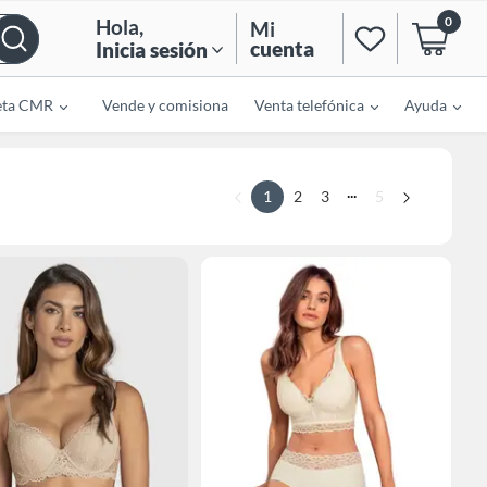
0
Hola
,
Mi
cuenta
Inicia sesión
eta CMR
Vende y comisiona
Venta telefónica
Ayuda
...
1
2
3
5