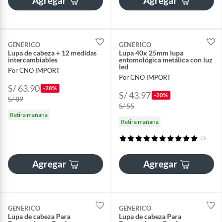
Agregar
Agregar
GENERICO
GENERICO
Lupa de cabeza + 12 medidas
Lupa 40x 25mm lupa
intercambiables
entomológica metálica con luz
led
Por CNO IMPORT
Por CNO IMPORT
S/ 63.90
-28%
S/ 43.97
-20%
S/ 89
S/ 55
Retira mañana
Retira mañana
(3)
Agregar
Agregar
GENERICO
GENERICO
Lupa de cabeza Para
Lupa de cabeza Para