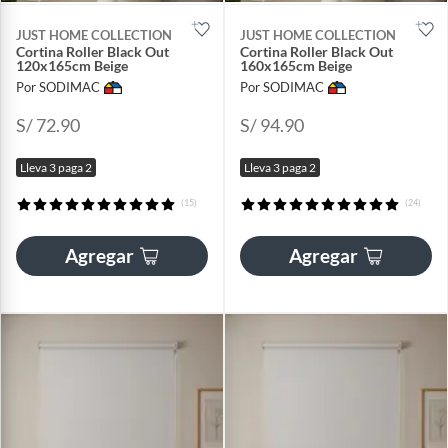
JUST HOME COLLECTION
JUST HOME COLLECTION
Cortina Roller Black Out
Cortina Roller Black Out
120x165cm Beige
160x165cm Beige
Por SODIMAC
Por SODIMAC
S/ 72.90
S/ 94.90
Lleva 3 paga 2
Lleva 3 paga 2
(15)
(24)
Agregar
Agregar