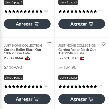
Lleva 3 paga 2
Lleva 3 paga 2
(59)
(97)
Agregar
Agregar
JUST HOME COLLECTION
JUST HOME COLLECTION
Cortina Roller Black Out
Cortina Roller Black Out
180x250cm Café
150x250cm Cafe
Por SODIMAC
Por SODIMAC
S/ 169.90
S/ 124.90
Lleva 3 paga 2
Lleva 3 paga 2
(44)
(17)
Agregar
Agregar