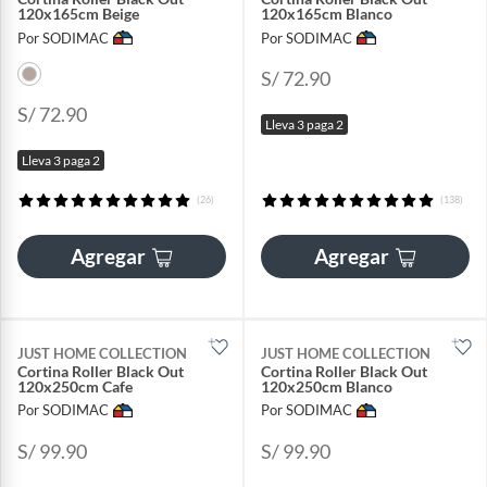
120x165cm Beige
120x165cm Blanco
Por SODIMAC
Por SODIMAC
S/ 72.90
S/ 72.90
Lleva 3 paga 2
Lleva 3 paga 2
(26)
(138)
Agregar
Agregar
JUST HOME COLLECTION
JUST HOME COLLECTION
Cortina Roller Black Out
Cortina Roller Black Out
120x250cm Cafe
120x250cm Blanco
Por SODIMAC
Por SODIMAC
S/ 99.90
S/ 99.90