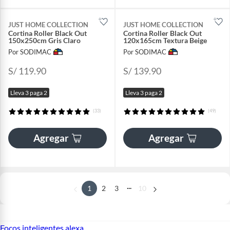
JUST HOME COLLECTION
JUST HOME COLLECTION
Cortina Roller Black Out
Cortina Roller Black Out
150x250cm Gris Claro
120x165cm Textura Beige
Por SODIMAC
Por SODIMAC
S/ 119.90
S/ 139.90
Lleva 3 paga 2
Lleva 3 paga 2
(33)
(49)
Agregar
Agregar
...
1
2
3
10
Focos inteligentes alexa