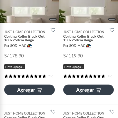
JUST HOME COLLECTION
JUST HOME COLLECTION
Cortina Roller Black Out
Cortina Roller Black Out
180x250cm Beige
150x250cm Beige
Por SODIMAC
Por SODIMAC
S/ 178.90
S/ 119.90
Lleva 3 paga 2
Lleva 3 paga 2
(237)
(107)
Agregar
Agregar
JUST HOME COLLECTION
JUST HOME COLLECTION
Cortina Roller Black Out
Cortina Roller Black Out