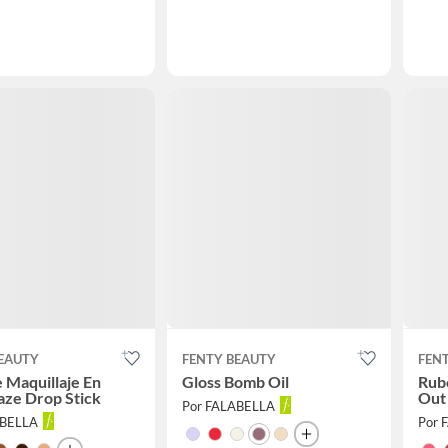
BEAUTY
FENTY BEAUTY
FEN
 Maquillaje En
Gloss Bomb Oil
Rub
aze Drop Stick
Out
Por FALABELLA
ABELLA
Por 