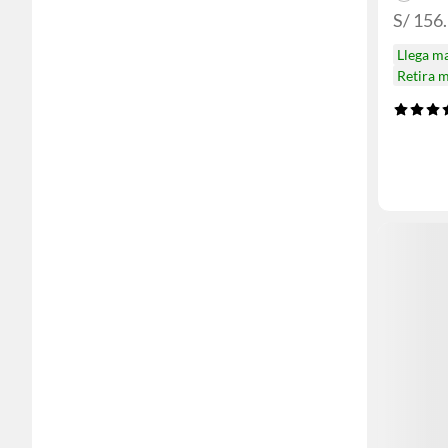
S/ 156
Llega m
Retira 