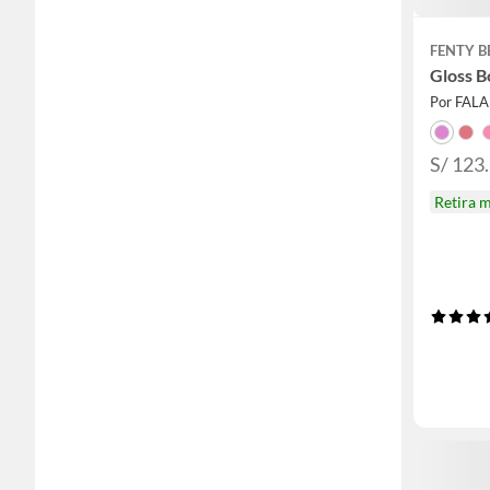
FENTY 
Gloss 
Por FAL
S/ 123
Retira 