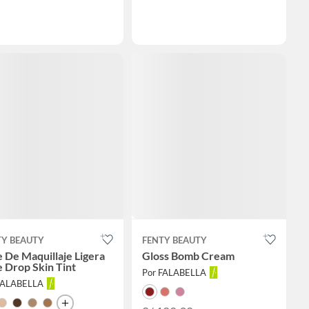
TY BEAUTY
FENTY BEAUTY
 De Maquillaje Ligera
Gloss Bomb Cream
 Drop Skin Tint
Por FALABELLA
FALABELLA