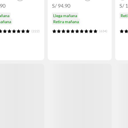
.90
S/ 94.90
S/ 
añana
Llega mañana
Ret
mañana
Retira mañana
(222)
(634)