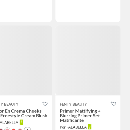
TY BEAUTY
FENTY BEAUTY
or En Crema Cheeks
Primer Mattifying +
 Freestyle Cream Blush
Blurring Primer Set
Matificante
FALABELLA
Por FALABELLA