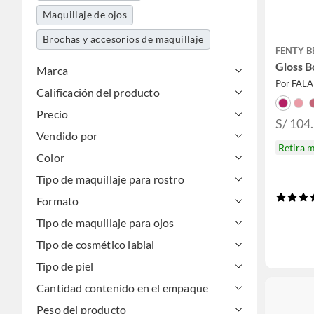
Maquillaje de ojos
Brochas y accesorios de maquillaje
FENTY 
Gloss 
Marca
Por FAL
Calificación del producto
Precio
S/ 104
Vendido por
Retira 
Color
Tipo de maquillaje para rostro
Formato
Tipo de maquillaje para ojos
Tipo de cosmético labial
Tipo de piel
Cantidad contenido en el empaque
Peso del producto