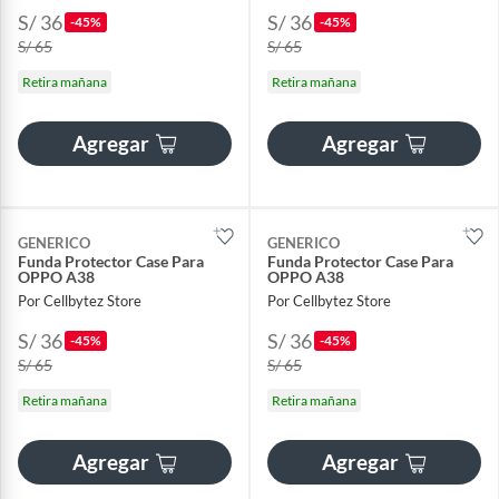
S/ 36
S/ 36
-45%
-45%
S/ 65
S/ 65
Retira mañana
Retira mañana
Agregar
Agregar
GENERICO
GENERICO
Funda Protector Case Para
Funda Protector Case Para
OPPO A38
OPPO A38
Por Cellbytez Store
Por Cellbytez Store
S/ 36
S/ 36
-45%
-45%
S/ 65
S/ 65
Retira mañana
Retira mañana
Agregar
Agregar