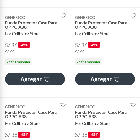
GENERICO
GENERICO
Funda Protector Case Para
Funda Protector Case Para
OPPO A38
OPPO A38
Por Cellbytez Store
Por Cellbytez Store
S/ 36
S/ 36
-45%
-45%
S/ 65
S/ 65
Retira mañana
Retira mañana
Agregar
Agregar
GENERICO
GENERICO
Funda Protector Case Para
Funda Protector Case Para
OPPO A38
OPPO A38
Por Cellbytez Store
Por Cellbytez Store
S/ 36
S/ 36
-45%
-45%