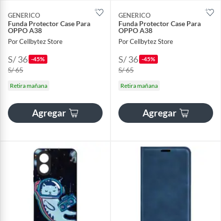
GENERICO
GENERICO
Funda Protector Case Para
Funda Protector Case Para
OPPO A38
OPPO A38
Por Cellbytez Store
Por Cellbytez Store
S/ 36
S/ 36
-45%
-45%
S/ 65
S/ 65
Retira mañana
Retira mañana
Agregar
Agregar