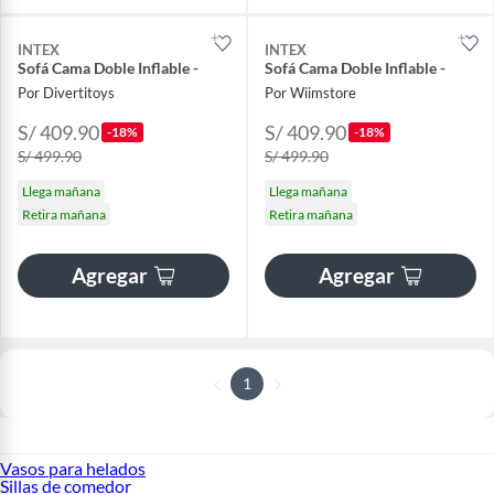
INTEX
INTEX
Sofá Cama Doble Inflable -
Sofá Cama Doble Inflable -
Por Divertitoys
Por Wiimstore
S/ 409.90
S/ 409.90
-18%
-18%
S/ 499.90
S/ 499.90
Llega mañana
Llega mañana
Retira mañana
Retira mañana
Agregar
Agregar
1
Vasos para helados
Sillas de comedor