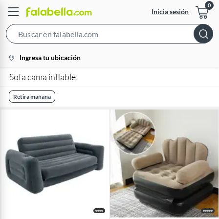
Inicia sesión
Search
Bar
location-
Ingresa tu ubicación
icon
Sofa cama inflable
Retira mañana