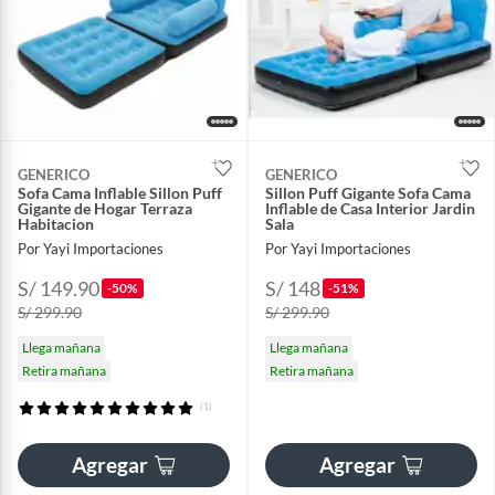
GENERICO
GENERICO
Sofa Cama Inflable Sillon Puff
Sillon Puff Gigante Sofa Cama
Gigante de Hogar Terraza
Inflable de Casa Interior Jardin
Habitacion
Sala
Por Yayi Importaciones
Por Yayi Importaciones
S/ 149.90
S/ 148
-50%
-51%
S/ 299.90
S/ 299.90
Llega mañana
Llega mañana
Retira mañana
Retira mañana
(1)
Agregar
Agregar