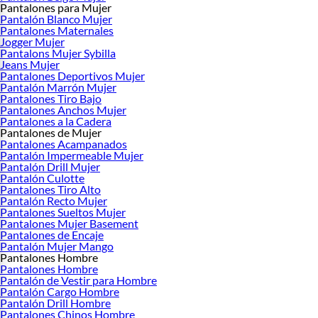
Pantalones para Mujer
Pantalón Blanco Mujer
Pantalones Maternales
Jogger Mujer
Pantalons Mujer Sybilla
Jeans Mujer
Pantalones Deportivos Mujer
Pantalón Marrón Mujer
Pantalones Tiro Bajo
Pantalones Anchos Mujer
Pantalones a la Cadera
Pantalones de Mujer
Pantalones Acampanados
Pantalón Impermeable Mujer
Pantalón Drill Mujer
Pantalón Culotte
Pantalones Tiro Alto
Pantalón Recto Mujer
Pantalones Sueltos Mujer
Pantalones Mujer Basement
Pantalones de Encaje
Pantalón Mujer Mango
Pantalones Hombre
Pantalones Hombre
Pantalón de Vestir para Hombre
Pantalón Cargo Hombre
Pantalón Drill Hombre
Pantalones Chinos Hombre