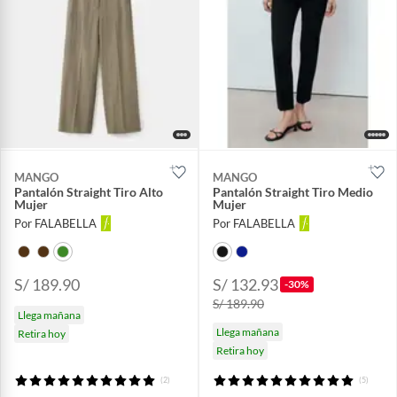
MANGO
MANGO
Pantalón Straight Tiro Alto
Pantalón Straight Tiro Medio
Mujer
Mujer
Por FALABELLA
Por FALABELLA
S/ 189.90
S/ 132.93
-30%
S/ 189.90
Llega mañana
Llega mañana
Retira hoy
Retira hoy
(2)
(5)