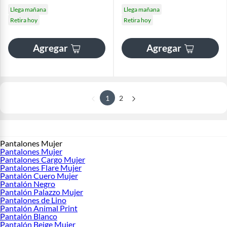
Llega mañana
Llega mañana
Retira hoy
Retira hoy
Agregar
Agregar
1
2
Pantalones Mujer
Pantalones Mujer
Pantalones Cargo Mujer
Pantalones Flare Mujer
Pantalón Cuero Mujer
Pantalón Negro
Pantalón Palazzo Mujer
Pantalones de Lino
Pantalón Animal Print
Pantalón Blanco
Pantalón Beige Mujer