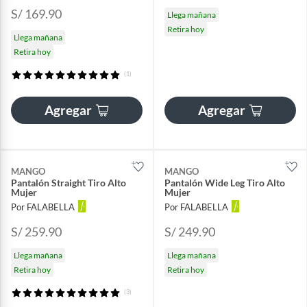
S/ 169.90
Llega mañana
Retira hoy
Llega mañana
Retira hoy
(1)
Agregar
Agregar
MANGO
MANGO
Pantalón Straight Tiro Alto
Pantalón Wide Leg Tiro Alto
Mujer
Mujer
Por FALABELLA
Por FALABELLA
S/ 259.90
S/ 249.90
Llega mañana
Llega mañana
Retira hoy
Retira hoy
(3)