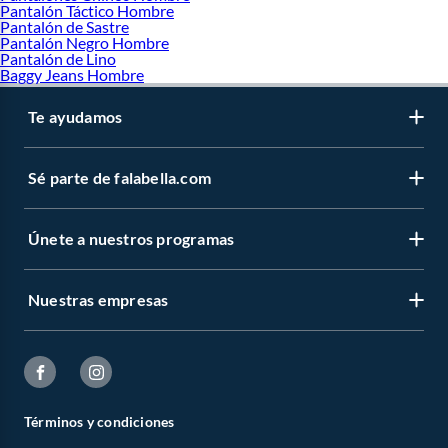
Pantalón Táctico Hombre
Pantalón de Sastre
Pantalón Negro Hombre
Pantalón de Lino
Baggy Jeans Hombre
Te ayudamos
Sé parte de falabella.com
Únete a nuestros programas
Nuestras empresas
Términos y condiciones