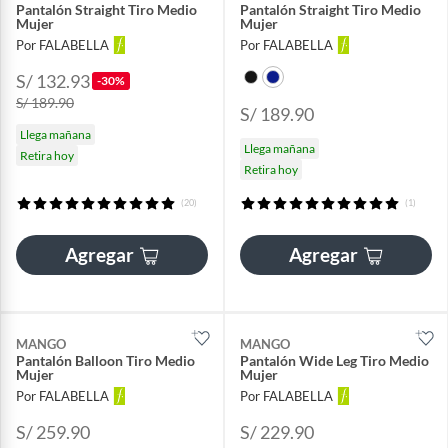
Pantalón Straight Tiro Medio
Pantalón Straight Tiro Medio
Mujer
Mujer
Por FALABELLA
Por FALABELLA
S/ 132.93
-30%
S/ 189.90
S/ 189.90
Llega mañana
Llega mañana
Retira hoy
Retira hoy
(20)
(1)
Agregar
Agregar
MANGO
MANGO
Pantalón Balloon Tiro Medio
Pantalón Wide Leg Tiro Medio
Mujer
Mujer
Por FALABELLA
Por FALABELLA
S/ 259.90
S/ 229.90