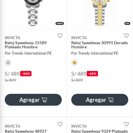
INVICTA
INVICTA
Reloj Speedway 15589
Reloj Speedway 30991 Dorado
Plateado Hombre
Hombre
Por Trendy International PE
Por Trendy International PE
S/ 489
S/ 489
-46%
-46%
S/ 899
S/ 899
Agregar
Agregar
INVICTA
INVICTA
Reloj Speedway 48927
Reloj Speedway 9329 Plateado