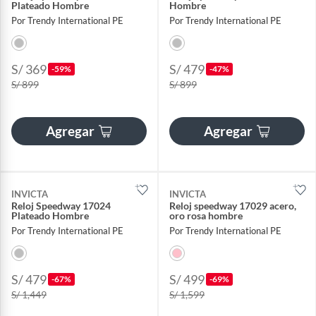
Plateado Hombre
Hombre
Por Trendy International PE
Por Trendy International PE
S/ 369
S/ 479
-59%
-47%
S/ 899
S/ 899
Agregar
Agregar
INVICTA
INVICTA
Reloj Speedway 17024
Reloj speedway 17029 acero,
Plateado Hombre
oro rosa hombre
Por Trendy International PE
Por Trendy International PE
S/ 479
S/ 499
-67%
-69%
S/ 1,449
S/ 1,599