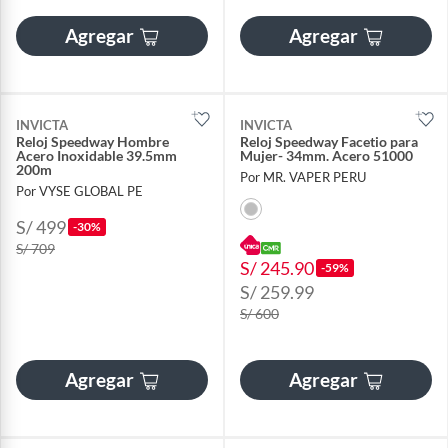
Agregar
Agregar
INVICTA
INVICTA
Reloj Speedway Hombre
Reloj Speedway Facetio para
Acero Inoxidable 39.5mm
Mujer- 34mm. Acero 51000
200m
Por MR. VAPER PERU
Por VYSE GLOBAL PE
S/ 499
-30%
S/ 709
S/ 245.90
-59%
S/ 259.99
S/ 600
Agregar
Agregar