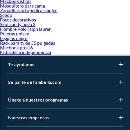
Macbook ishop
Mosquitero para cama
Zapatillas ortopedicas mujer
Scoop
Focos decorativos
Skullcandy hesh 3
Hombre Polo ralph lauren
Poleras unisex
Leggins negro
Rack para tv de 55 pulgadas
Macbook pro 16
El dia de la independencia
Te ayudamos
Sé parte de falabella.com
Únete a nuestros programas
Nuestras empresas