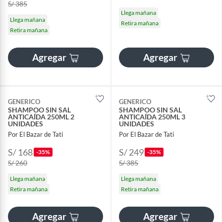
S/ 385
Llega mañana
Llega mañana
Retira mañana
Retira mañana
Agregar
Agregar
GENERICO
GENERICO
SHAMPOO SIN SAL
SHAMPOO SIN SAL
ANTICAÍDA 250ML 2
ANTICAÍDA 250ML 3
UNIDADES
UNIDADES
Por El Bazar de Tati
Por El Bazar de Tati
S/ 168
S/ 249
-35%
-35%
S/ 260
S/ 385
Llega mañana
Llega mañana
Retira mañana
Retira mañana
Agregar
Agregar