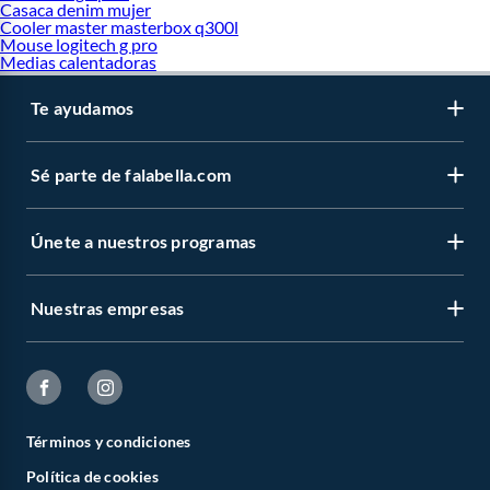
Casaca denim mujer
Cooler master masterbox q300l
Mouse logitech g pro
Medias calentadoras
Te ayudamos
Sé parte de falabella.com
Únete a nuestros programas
Nuestras empresas
Términos y condiciones
Política de cookies