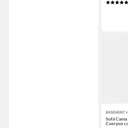
BASEMENT 
Sofá Cama 
Cuerpos co