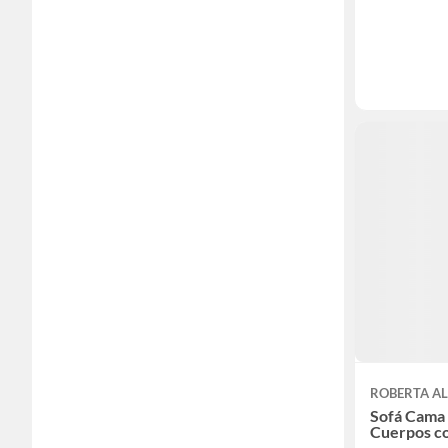
ROBERTA A
Sofá Cama 
Cuerpos co