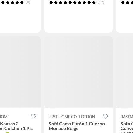
(8)
(12)
HOME
JUST HOME COLLECTION
BASE
Kansas 2
Sofá Cama Futón 1 Cuerpo
Sofá 
n Colchón 1 Plz
Monaco Beige
Conve
Cuerp