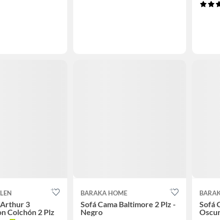
LLEN
BARAKA HOME
BARA
Arthur 3
Sofá Cama Baltimore 2 Plz -
Sofá 
n Colchón 2 Plz
Negro
Oscu