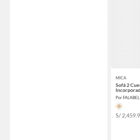
MICA
Sofá 2 Cu
Incorpora
Por FALABE
S/ 2,459.