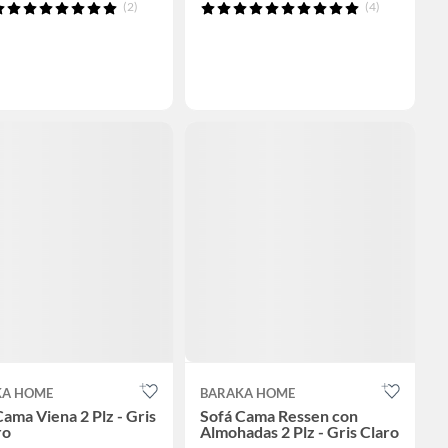
(2)
(4)
KA HOME
BARAKA HOME
Cama Viena 2 Plz - Gris
Sofá Cama Ressen con
ro
Almohadas 2 Plz - Gris Claro