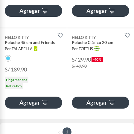
Agregar
Agregar
HELLO KITTY
HELLO KITTY
Peluche 45 cm and Friends
Peluche Clásico 20 cm
Por FALABELLA
Por TOTTUS
S/ 29.90
-40%
S/ 49.90
S/ 189.90
Llega mañana
Retira hoy
Agregar
Agregar
1