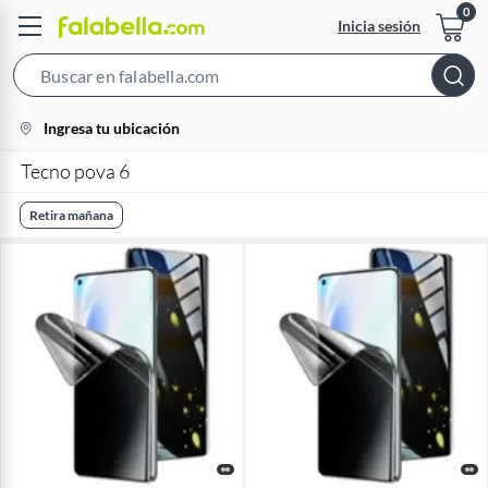
Inicia sesión
Search
Bar
location-
Ingresa tu ubicación
icon
Tecno pova 6
Retira mañana