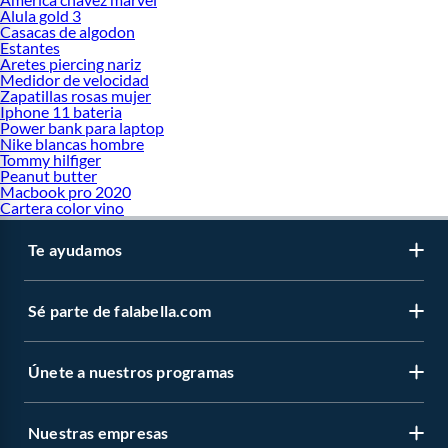
Alula gold 3
Casacas de algodon
Estantes
Aretes piercing nariz
Medidor de velocidad
Zapatillas rosas mujer
Iphone 11 bateria
Power bank para laptop
Nike blancas hombre
Tommy hilfiger
Peanut butter
Macbook pro 2020
Cartera color vino
Te ayudamos
Sé parte de falabella.com
Únete a nuestros programas
Nuestras empresas