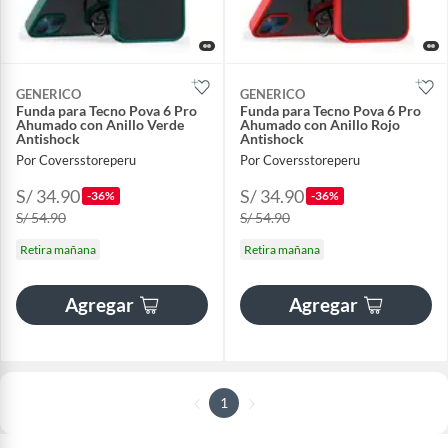
GENERICO
GENERICO
Funda para Tecno Pova 6 Pro
Funda para Tecno Pova 6 Pro
Ahumado con Anillo Verde
Ahumado con Anillo Rojo
Antishock
Antishock
Por Coversstoreperu
Por Coversstoreperu
S/ 34.90
S/ 34.90
-36%
-36%
S/ 54.90
S/ 54.90
Retira mañana
Retira mañana
Agregar
Agregar
1