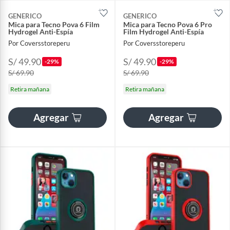
GENERICO
GENERICO
Mica para Tecno Pova 6 Film
Mica para Tecno Pova 6 Pro
Hydrogel Anti-Espía
Film Hydrogel Anti-Espía
Por Coversstoreperu
Por Coversstoreperu
S/ 49.90
S/ 49.90
-29%
-29%
S/ 69.90
S/ 69.90
Retira mañana
Retira mañana
Agregar
Agregar