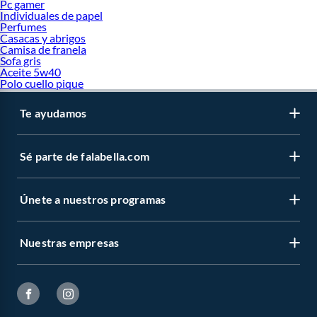
Pc gamer
Individuales de papel
Perfumes
Casacas y abrigos
Camisa de franela
Sofa gris
Aceite 5w40
Polo cuello pique
Te ayudamos
Sé parte de falabella.com
Únete a nuestros programas
Nuestras empresas