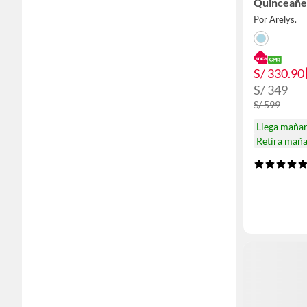
Quinceañer
Por Arelys.
S/ 330.90
S/ 349
S/ 599
Llega maña
Retira mañ