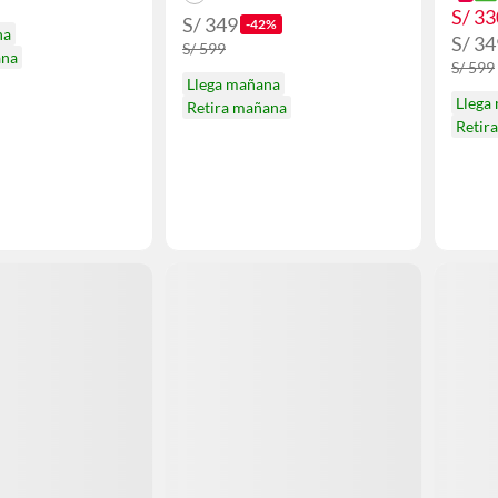
S/ 33
S/ 349
-42%
na
S/ 34
S/ 599
ana
S/ 599
Llega mañana
Llega
Retira mañana
Retir