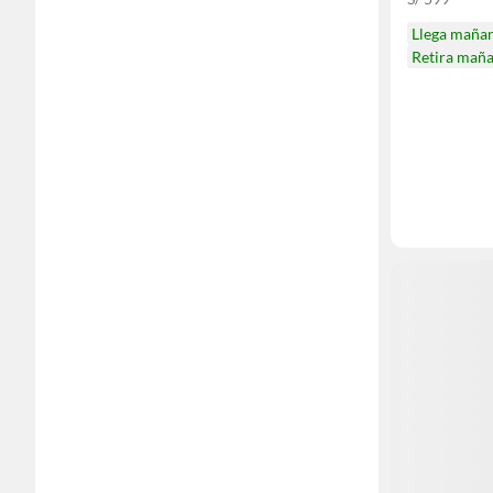
Llega maña
Retira mañ