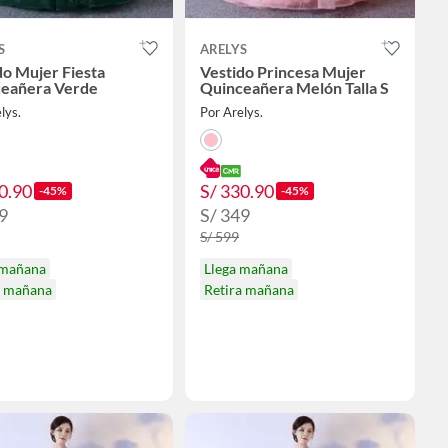
S
ARELYS
do Mujer Fiesta
Vestido Princesa Mujer
eañera Verde
Quinceañera Melón Talla S
lys.
Por Arelys.
0.90
S/ 330.90
-45%
-45%
9
S/ 349
S/ 599
 mañana
Llega mañana
a mañana
Retira mañana