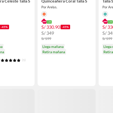
a Celeste Talla S
Quinceañera Coral Talla S
Talla
Por Arelys.
Por Are
S/ 330.90
S/ 33
-45%
-45%
S/ 349
S/ 34
S/ 599
S/ 599
na
Llega mañana
Llega
ana
Retira mañana
Retir
(1)