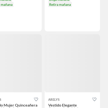
a mañana
Retira mañana
S
ARELYS
do Mujer Quinceañera
Vestido Elegante