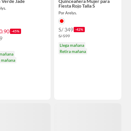
 S Verde Jade
Quinceañera Mujer para
Fiesta Rojo Talla S
lys.
Por Arelys.
S/ 349
-42%
0.90
-45%
S/ 599
9
Llega mañana
Retira mañana
 mañana
a mañana