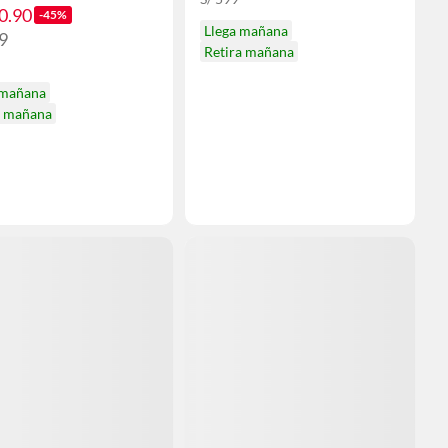
0.90
-45%
Llega mañana
9
Retira mañana
 mañana
a mañana