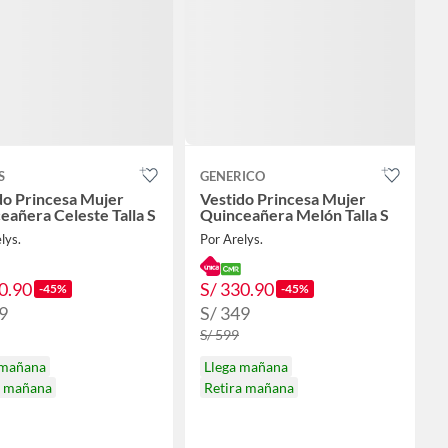
S
GENERICO
do Princesa Mujer
Vestido Princesa Mujer
eañera Celeste Talla S
Quinceañera Melón Talla S
lys.
Por Arelys.
0.90
S/ 330.90
-45%
-45%
9
S/ 349
S/ 599
 mañana
Llega mañana
a mañana
Retira mañana