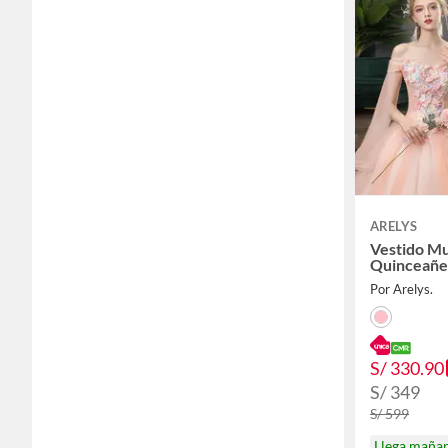
ARELYS
Vestido Mu
Quinceañer
Por Arelys.
S/ 330.90
S/ 349
S/ 599
Llega maña