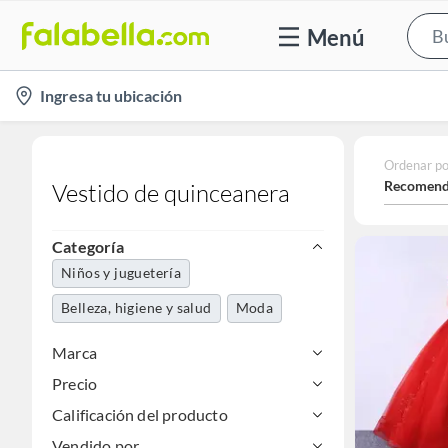
Menú
location-
Ingresa tu ubicación
icon
Ordenar po
Recomend
Vestido de quinceanera
Categoría
Niños y juguetería
Belleza, higiene y salud
Moda
Marca
Precio
Calificación del producto
Vendido por