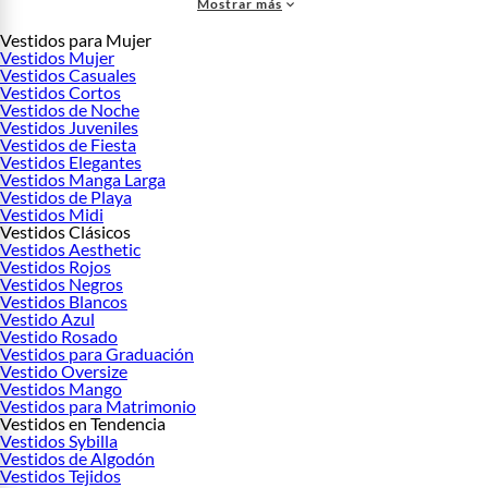
Mostrar más
Ya sea que busques
vestidos
negros para ocasiones formales e informales, en
Vestidos para Mujer
nuestro catálogo encontrarás diferentes modelos a precios de oferta:
Vestidos Mujer
-
Vestidos negros de fiesta:
Clásicos indiscutibles que son prácticos para eventos
Vestidos Casuales
Vestidos Cortos
nocturnos. Hallarás diseños con cortes ajustados y mangas largas hasta prendas
Vestidos de Noche
con detalles brillantes que te harán destacar.
Vestidos Juveniles
Vestidos de Fiesta
-
Vestidos negros de gala:
Los vestidos protagonistas en los eventos de gala
Vestidos Elegantes
también los tenemos en Falabella Perú. Podrás elegir prendas elegantes con
Vestidos Manga Larga
encaje, cortes asimétricos y mucho más.
Vestidos de Playa
Vestidos Midi
-Vestidos negros casuales: Otros infaltable del armario que se inspiran en la
Vestidos Clásicos
moda moderna y minimalista. Encontrarás
vestidos negros aesthetic
que
Vestidos Aesthetic
combinan lo chic y casual para atuendos unicos.
Vestidos Rojos
Vestidos Negros
Así como estos, son muchos los
vestidos negros para fiesta
y ocasiones
Vestidos Blancos
especiales que podrás comprar en Falabella.com, explora las últimas tendencias
Vestido Azul
Vestido Rosado
y encuentra el vestido negro que se ajuste a tu estilo y tipo de evento. ¡Compra
Vestidos para Graduación
ya!
Vestido Oversize
Vestidos Mango
Ofertas Especiales
Vestidos para Matrimonio
Cyber Wow
Vestidos en Tendencia
Vestidos Sybilla
Vestidos de Algodón
Vestidos Tejidos