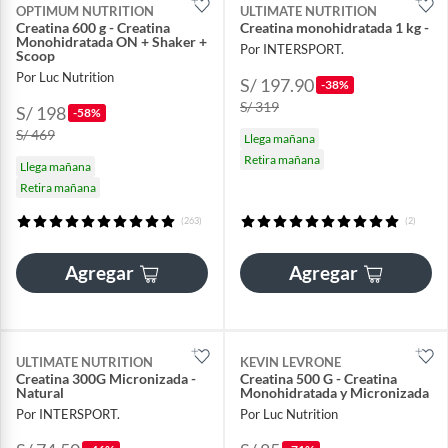
OPTIMUM NUTRITION
ULTIMATE NUTRITION
Creatina 600 g - Creatina
Creatina monohidratada 1 kg -
Monohidratada ON + Shaker +
Por INTERSPORT.
Scoop
Por Luc Nutrition
S/ 197.90
-38%
S/ 319
S/ 198
-58%
S/ 469
Llega mañana
Retira mañana
Llega mañana
Retira mañana
(263)
(2)
Agregar
Agregar
ULTIMATE NUTRITION
KEVIN LEVRONE
Creatina 300G Micronizada -
Creatina 500 G - Creatina
Natural
Monohidratada y Micronizada
Por INTERSPORT.
Por Luc Nutrition