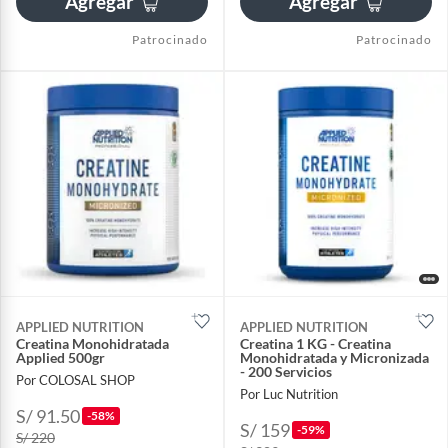
Agregar
Agregar
Patrocinado
Patrocinado
APPLIED NUTRITION
APPLIED NUTRITION
Creatina Monohidratada
Creatina 1 KG - Creatina
Applied 500gr
Monohidratada y Micronizada
- 200 Servicios
Por COLOSAL SHOP
Por Luc Nutrition
S/ 91.50
-58%
S/ 159
-59%
S/ 220