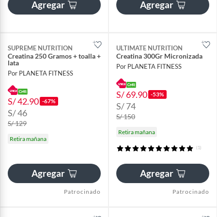
Agregar
Agregar
SUPREME NUTRITION
ULTIMATE NUTRITION
Creatina 250 Gramos + toalla +
Creatina 300Gr Micronizada
lata
Por PLANETA FITNESS
Por PLANETA FITNESS
S/ 69.90
-53%
S/ 42.90
-67%
S/ 74
S/ 46
S/ 150
S/ 129
Retira mañana
Retira mañana
(1)
Agregar
Agregar
Patrocinado
Patrocinado