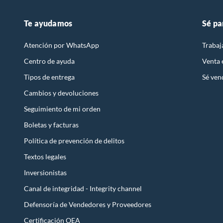
Te ayudamos
Sé pa
Atención por WhatsApp
Trabaj
Centro de ayuda
Venta
Tipos de entrega
Sé ven
Cambios y devoluciones
Seguimiento de mi orden
Boletas y facturas
Política de prevención de delitos
Textos legales
Inversionistas
Canal de integridad - Integrity channel
Defensoría de Vendedores y Proveedores
Certificación OEA