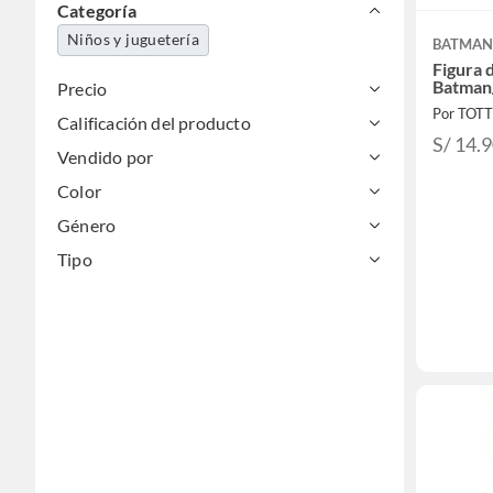
Categoría
Niños y juguetería
BATMA
Figura 
Batman
Precio
Por TOT
Calificación del producto
S/ 14.
Vendido por
Color
Género
Tipo