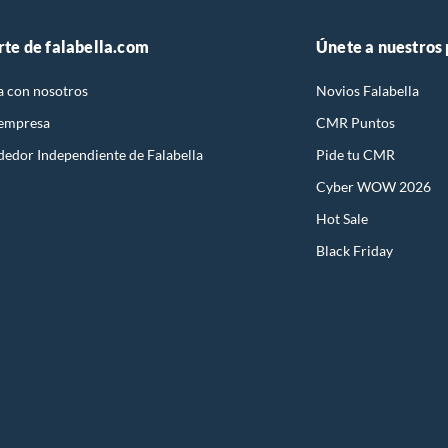
rte de falabella.com
Únete a nuestros
a con nosotros
Novios Falabella
 empresa
CMR Puntos
dedor Independiente de Falabella
Pide tu CMR
Cyber WOW 2026
Hot Sale
Black Friday