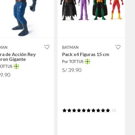
MAN
BATMAN
ra de Acción Rey
Pack x4 Figuras 15 cm
uron Gigante
Por TOTTUS
TOTTUS
S/ 39.90
49.90
(1)