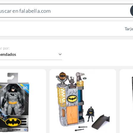
Search
Bar
Tarj
r por
:
endados