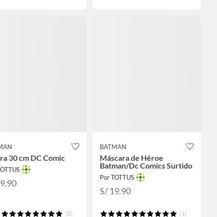
MAN
BATMAN
ura 30 cm DC Comic
Máscara de Héroe
Batman/Dc Comics Surtido
TOTTUS
Por TOTTUS
29.90
S/ 19.90
(2)
(1)