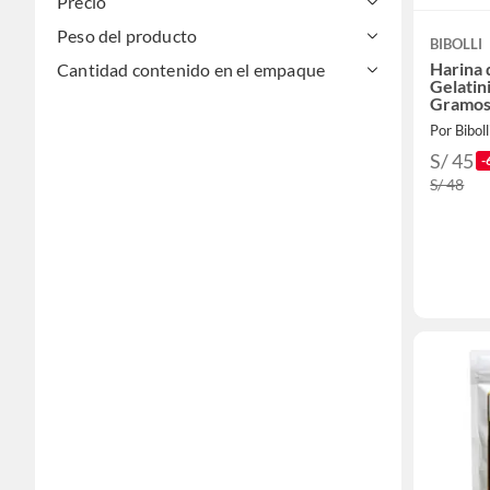
Precio
Peso del producto
BIBOLLI
Harina
Cantidad contenido en el empaque
Gelatin
Gramos
Por Biboll
S/ 45
-
S/ 48