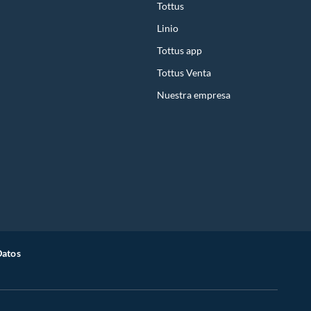
Tottus
Linio
Tottus app
Tottus Venta
Nuestra empresa
Datos