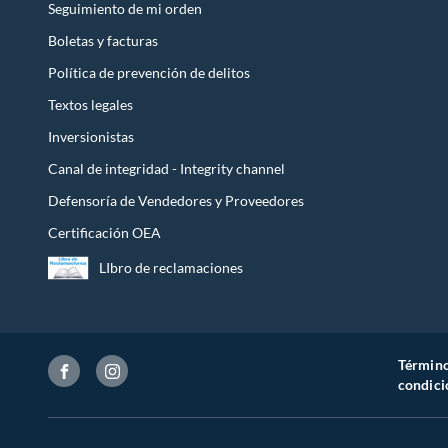
Seguimiento de mi orden
Boletas y facturas
Política de prevención de delitos
Textos legales
Inversionistas
Canal de integridad - Integrity channel
Defensoría de Vendedores y Proveedores
Certificación OEA
LIbro de reclamaciones
Término
condici