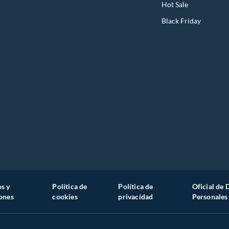
Hot Sale
Black Friday
s y
Política de
Política de
Oficial de 
ones
cookies
privacidad
Personales