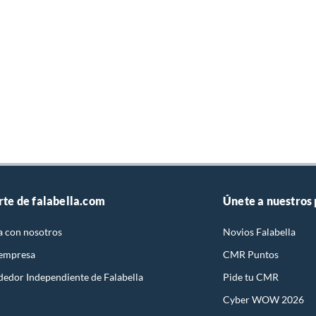
rte de falabella.com
Únete a nuestros
a con nosotros
Novios Falabella
 empresa
CMR Puntos
dedor Independiente de Falabella
Pide tu CMR
Cyber WOW 2026