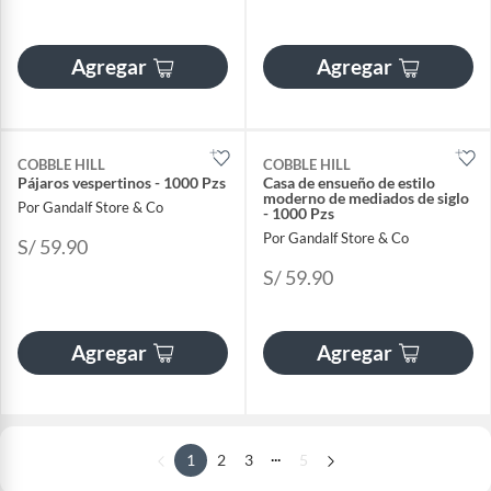
Agregar
Agregar
COBBLE HILL
COBBLE HILL
Pájaros vespertinos - 1000 Pzs
Casa de ensueño de estilo
moderno de mediados de siglo
Por Gandalf Store & Co
- 1000 Pzs
Por Gandalf Store & Co
S/ 59.90
S/ 59.90
Agregar
Agregar
...
1
2
3
5