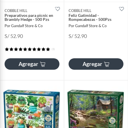
COBBLE HILL
COBBLE HILL
Preparativos para picnic en
Feliz Gatimidad -
Brambly Hedge - 500 Pzs
Rompecabezas - 500Pzs
Por Gandalf Store & Co
Por Gandalf Store & Co
S/ 52.90
S/ 52.90
(1)
Agregar
Agregar