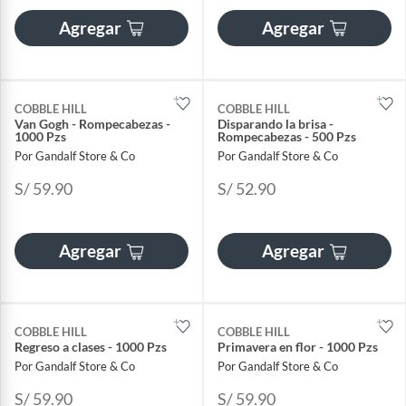
Agregar
Agregar
COBBLE HILL
COBBLE HILL
Van Gogh - Rompecabezas -
Disparando la brisa -
1000 Pzs
Rompecabezas - 500 Pzs
Por Gandalf Store & Co
Por Gandalf Store & Co
S/ 59.90
S/ 52.90
Agregar
Agregar
COBBLE HILL
COBBLE HILL
Regreso a clases - 1000 Pzs
Primavera en flor - 1000 Pzs
Por Gandalf Store & Co
Por Gandalf Store & Co
S/ 59.90
S/ 59.90