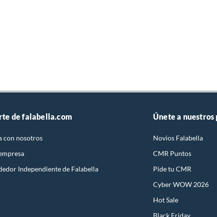
rte de falabella.com
Únete a nuestros
a con nosotros
Novios Falabella
 empresa
CMR Puntos
dedor Independiente de Falabella
Pide tu CMR
Cyber WOW 2026
Hot Sale
Black Friday