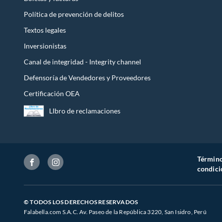
Política de prevención de delitos
Textos legales
Inversionistas
Canal de integridad - Integrity channel
Defensoría de Vendedores y Proveedores
Certificación OEA
LIbro de reclamaciones
Término
condici
© TODOS LOS DERECHOS RESERVADOS
Falabella.com S.A.C. Av. Paseo de la República 3220, San Isidro, Perú