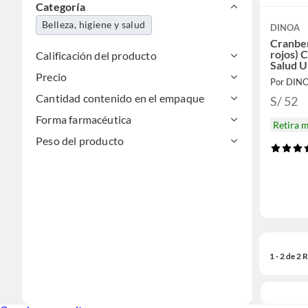
Categoría
Belleza, higiene y salud
DINOA
Cranbe
rojos) 
Calificación del producto
Salud U
Precio
Por DIN
Cantidad contenido en el empaque
S/ 52
Forma farmacéutica
Retira 
Peso del producto
1 - 2 de 2