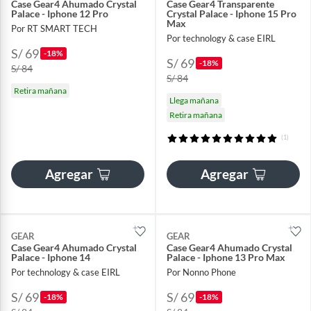
Case Gear4 Ahumado Crystal
Case Gear4 Transparente
Palace - Iphone 12 Pro
Crystal Palace - Iphone 15 Pro
Max
Por RT SMART TECH
Por technology & case EIRL
S/ 69
-18%
S/ 69
-18%
S/ 84
S/ 84
Retira mañana
Llega mañana
Retira mañana
(1)
Agregar
Agregar
GEAR
GEAR
Case Gear4 Ahumado Crystal
Case Gear4 Ahumado Crystal
Palace - Iphone 14
Palace - Iphone 13 Pro Max
Por technology & case EIRL
Por Nonno Phone
S/ 69
S/ 69
-18%
-18%