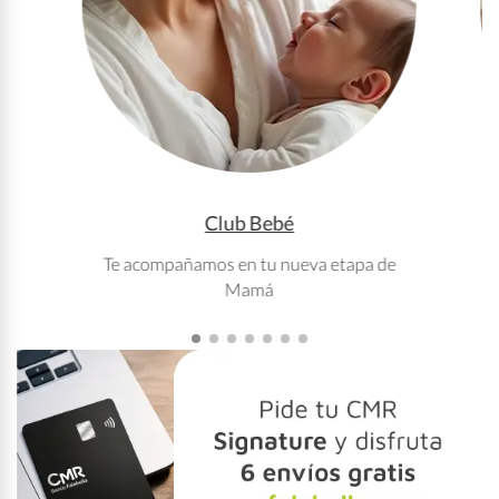
Club Bebé
Te acompañamos en tu nueva etapa de
T
Mamá