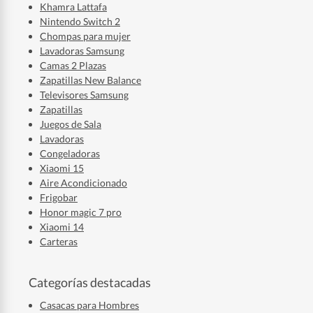
Khamra Lattafa
Nintendo Switch 2
Chompas para mujer
Lavadoras Samsung
Camas 2 Plazas
Zapatillas New Balance
Televisores Samsung
Zapatillas
Juegos de Sala
Lavadoras
Congeladoras
Xiaomi 15
Aire Acondicionado
Frigobar
Honor magic 7 pro
Xiaomi 14
Carteras
Categorías destacadas
Casacas para Hombres