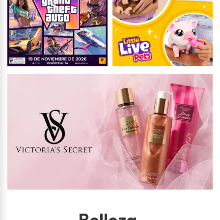
Belleza
.