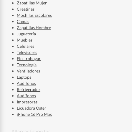
Zapatillas Mujer
Creatinas
Mochilas Escolares
Camas
Zapatillas Hombre
Juguetería
Muebles
Celulares
Televisores
Electrohogar
Tecnología
Ventiladores
Laptops
Audífonos
Refrigerador
Audífonos
Impresoras
Licuadora Oster
iPhone 16 Pro Max
Marcas favoritas