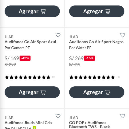
Agregar
Agregar
JLAB
JLAB
Audifonos Go Air Sport Azul
Audifonos Go Air Sport Negro
Por Gamers PE
Por Water PE
S/ 169
S/ 269
-43%
-16%
S/ 299
S/ 319
(3)
(1)
Agregar
Agregar
JLAB
JLAB
Audifonos Jbuds Mini Gris
GO POP+ Audifonos
Bluetooth TWS - Black
Por FALABELLA