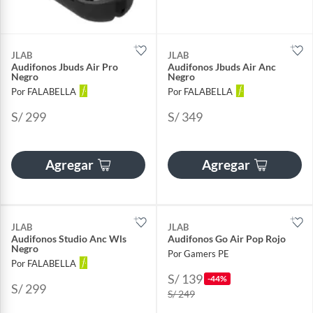
JLAB
JLAB
Audifonos Jbuds Air Pro
Audifonos Jbuds Air Anc
Negro
Negro
Por FALABELLA
Por FALABELLA
S/ 299
S/ 349
Agregar
Agregar
JLAB
JLAB
Audifonos Studio Anc Wls
Audifonos Go Air Pop Rojo
Negro
Por Gamers PE
Por FALABELLA
S/ 139
-44%
S/ 299
S/ 249