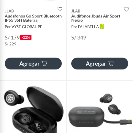
JLAB
JLAB
Audafonos Go Sport Bluetooth
Audifonos Jbuds Air Sport
IP55 35H Bateraa
Negro
Por VYSE GLOBAL PE
Por FALABELLA
S/ 179
S/ 349
-22%
S/ 229
Agregar
Agregar