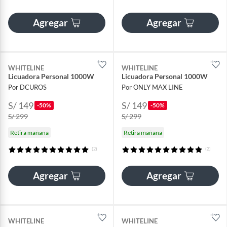
Agregar
Agregar
WHITELINE
WHITELINE
Licuadora Personal 1000W
Licuadora Personal 1000W
Por DCUROS
Por ONLY MAX LINE
S/ 149
S/ 149
-50%
-50%
S/ 299
S/ 299
Retira mañana
Retira mañana
(2)
(2)
Agregar
Agregar
WHITELINE
WHITELINE