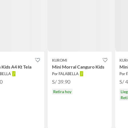
KUROMI
KUR
 Kids A4 Kt Tela
Mini Morral Canguro Kids
Mini
ABELLA
Por FALABELLA
Por 
90
S/ 39.90
S/ 
Retira hoy
Lle
Reti