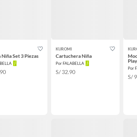
KUROMI
KUR
 Niña Set 3 Piezas
Cartuchera Niña
Moc
Pla
ABELLA
Por FALABELLA
Por 
.90
S/ 32.90
S/ 