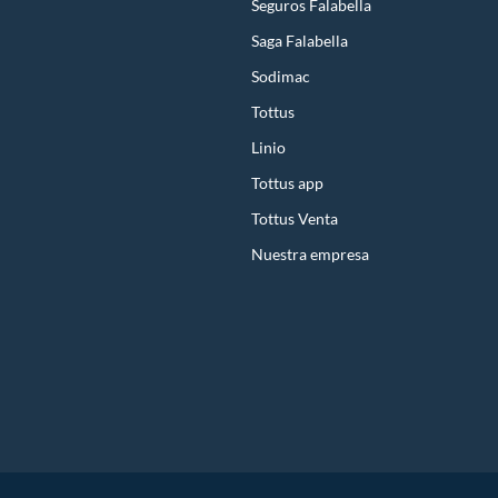
Seguros Falabella
Saga Falabella
Sodimac
Tottus
Linio
Tottus app
Tottus Venta
Nuestra empresa