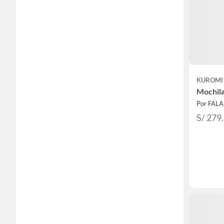
KUROMI
Mochila
Por FAL
S/ 279