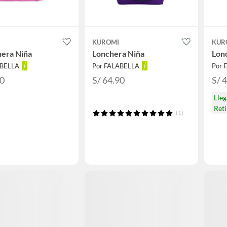
KUROMI
KUR
hera Niña
Lonchera Niña
Lon
ABELLA
Por FALABELLA
Por 
90
S/ 64.90
S/ 
Lle
Reti
(1)