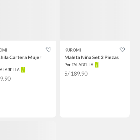
OMI
KUROMI
hila Cartera Mujer
Maleta Niña Set 3 Piezas
y
Por FALABELLA
FALABELLA
S/ 189.90
99.90