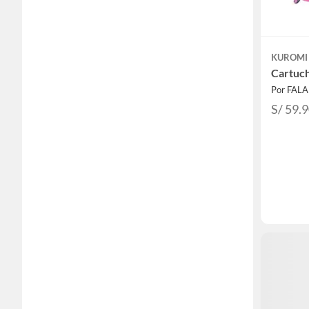
KUROMI
Cartuc
Por FAL
S/ 59.