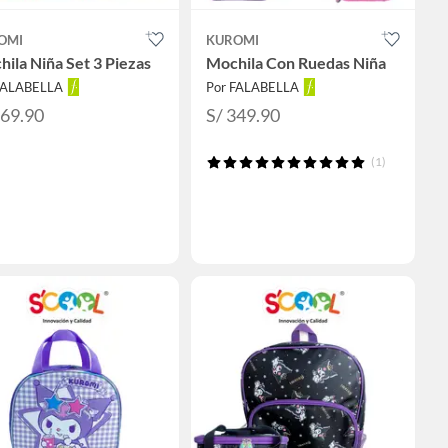
OMI
KUROMI
ila Niña Set 3 Piezas
Mochila Con Ruedas Niña
FALABELLA
Por FALABELLA
169.90
S/ 349.90
(1)