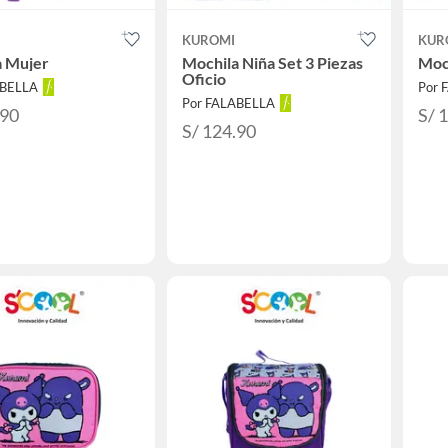
KUROMI
KUR
a Mujer
Mochila Niña Set 3 Piezas
Moch
Oficio
ABELLA
Por 
Por FALABELLA
.90
S/ 
S/ 124.90