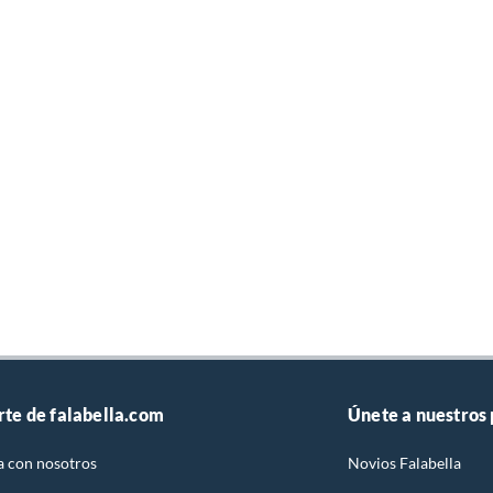
rte de falabella.com
Únete a nuestros
a con nosotros
Novios Falabella