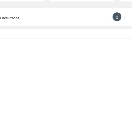
1
15 Resultados