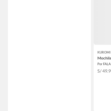
KUROMI
Mochila
Por FAL
S/ 49.