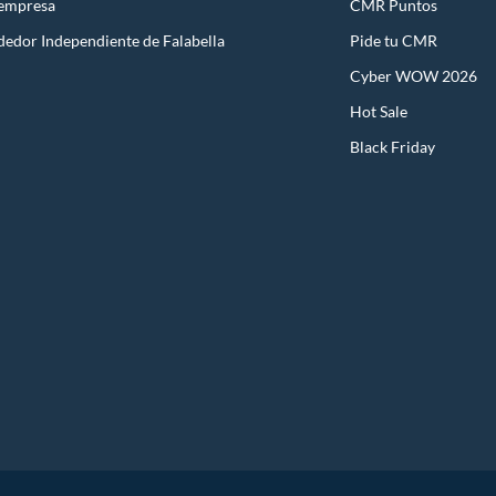
 empresa
CMR Puntos
dedor Independiente de Falabella
Pide tu CMR
Cyber WOW 2026
Hot Sale
Black Friday