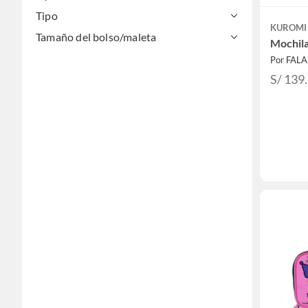
Tipo
KUROMI
Tamaño del bolso/maleta
Mochil
Por FAL
S/ 139