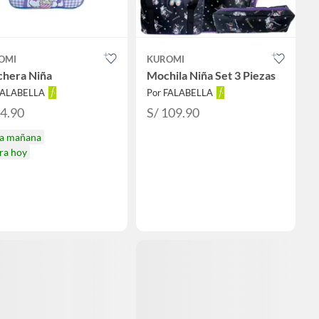
OMI
KUROMI
chera Niña
Mochila Niña Set 3 Piezas
FALABELLA
Por FALABELLA
44.90
S/ 109.90
ga mañana
ra hoy