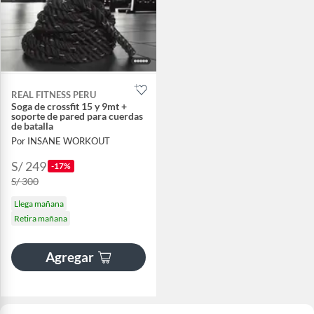
REAL FITNESS PERU
Soga de crossfit 15 y 9mt +
soporte de pared para cuerdas
de batalla
Por INSANE WORKOUT
S/ 249
-17%
S/ 300
Llega mañana
Retira mañana
Agregar