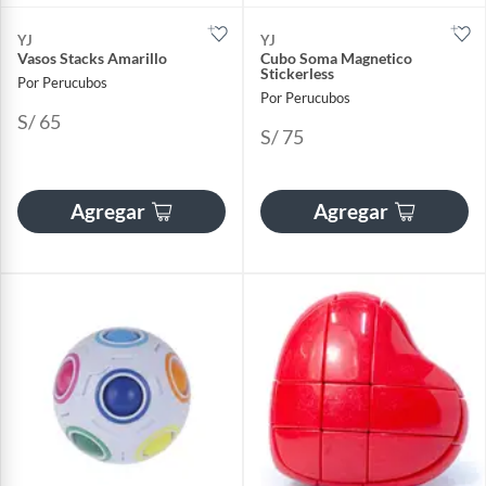
YJ
YJ
Vasos Stacks Amarillo
Cubo Soma Magnetico
Stickerless
Por Perucubos
Por Perucubos
S/ 65
S/ 75
Agregar
Agregar