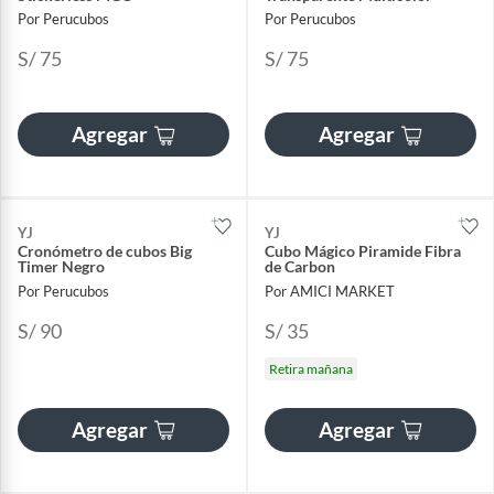
Por Perucubos
Por Perucubos
S/ 75
S/ 75
Agregar
Agregar
YJ
YJ
Cronómetro de cubos Big
Cubo Mágico Piramide Fibra
Timer Negro
de Carbon
Por Perucubos
Por AMICI MARKET
S/ 90
S/ 35
Retira mañana
Agregar
Agregar