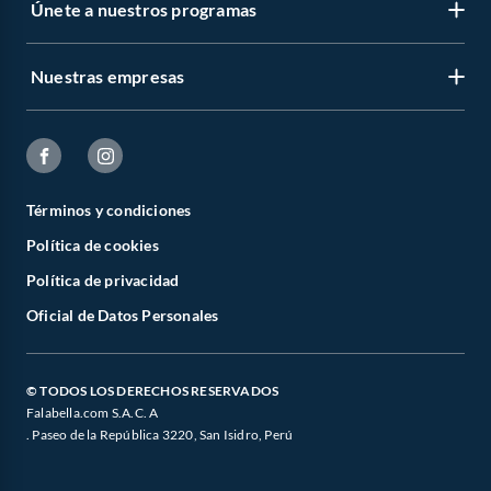
Únete a nuestros programas
Nuestras empresas
Términos y condiciones
Política de cookies
Política de privacidad
Oficial de Datos Personales
© TODOS LOS DERECHOS RESERVADOS
Falabella.com S.A.C. A
. Paseo de la República 3220, San Isidro, Perú