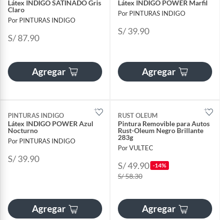
Látex INDIGO SATINADO Gris
Látex INDIGO POWER Marfil
Claro
Por PINTURAS INDIGO
Por PINTURAS INDIGO
S/ 39.90
S/ 87.90
Agregar
Agregar
PINTURAS INDIGO
RUST OLEUM
Látex INDIGO POWER Azul
Pintura Removible para Autos
Nocturno
Rust-Oleum Negro Brillante
283g
Por PINTURAS INDIGO
Por VULTEC
S/ 39.90
S/ 49.90
-14%
S/ 58.30
Agregar
Agregar