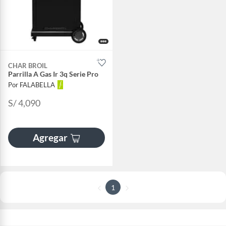
CHAR BROIL
Parrilla A Gas Ir 3q Serie Pro
Por FALABELLA
S/ 4,090
Agregar
1