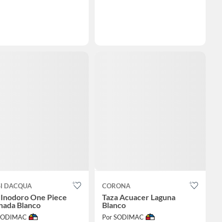
SI DACQUA
CORONA
Inodoro One Piece
Taza Acuacer Laguna
nada Blanco
Blanco
 SODIMAC
Por SODIMAC