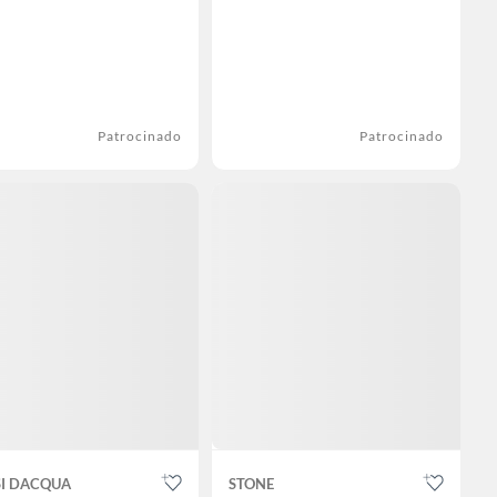
Patrocinado
Patrocinado
SI DACQUA
STONE