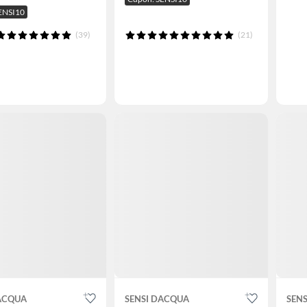
ENSI10
(39)
(21)
DACQUA
SENSI DACQUA
SEN